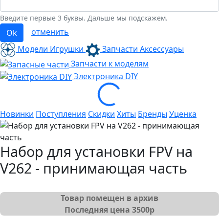
Введите первые 3 буквы. Дальше мы подскажем.
отменить
Ok
Модели Игрушки
Запчасти Аксессуары
Запчасти к моделям
Электроника
DIY
Loading...
Новинки
Поступления
Скидки
Хиты
Бренды
Уценка
Набор для установки FPV на
V262 - принимающая часть
Товар помещен в архив
Последняя цена
3500
р