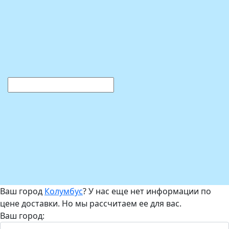
Ваш город
Колумбус
? У нас еще нет информации по
цене доставки. Но мы рассчитаем ее для вас.
Ваш город: