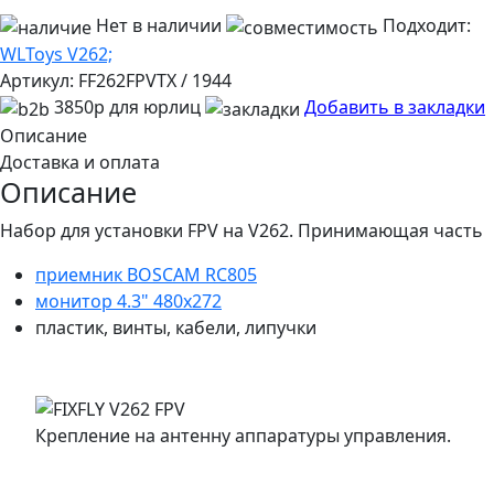
Нет в наличии
Подходит:
WLToys V262;
Артикул:
FF262FPVTX / 1944
3850р для юрлиц
Добавить в закладки
Описание
Доставка и оплата
Описание
Набор для установки FPV на V262. Принимающая часть
приемник BOSCAM RC805
монитор 4.3" 480x272
пластик, винты, кабели, липучки
Крепление на антенну аппаратуры управления.