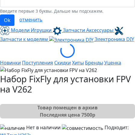
Введите первые 3 буквы. Дальше мы подскажем.
отменить
Ok
Модели Игрушки
Запчасти Аксессуары
Запчасти к моделям
Электроника
DIY
Loading...
Новинки
Поступления
Скидки
Хиты
Бренды
Уценка
Набор FixFly для установки FPV
на V262
Товар помещен в архив
Последняя цена
7500
р
Нет в наличии
Подходит: