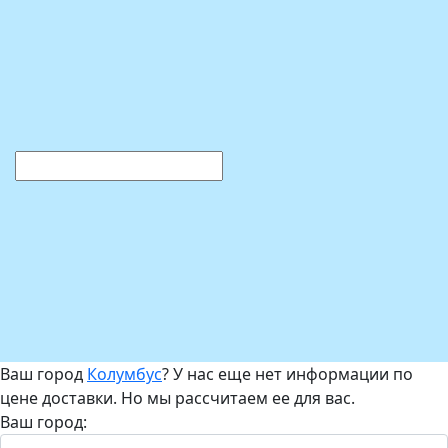
Ваш город
Колумбус
? У нас еще нет информации по
цене доставки. Но мы рассчитаем ее для вас.
Ваш город: