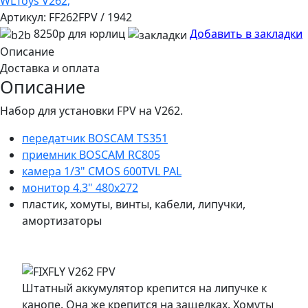
WLToys V262;
Артикул:
FF262FPV / 1942
8250р для юрлиц
Добавить в закладки
Описание
Доставка и оплата
Описание
Набор для установки FPV на V262.
передатчик BOSCAM TS351
приемник BOSCAM RC805
камера 1/3" CMOS 600TVL PAL
монитор 4.3" 480x272
пластик, хомуты, винты, кабели, липучки,
амортизаторы
Штатный аккумулятор крепится на липучке к
канопе. Она же крепится на защелках. Хомуты