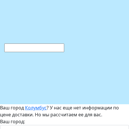
Ваш город
Колумбус
? У нас еще нет информации по
цене доставки. Но мы рассчитаем ее для вас.
Ваш город: