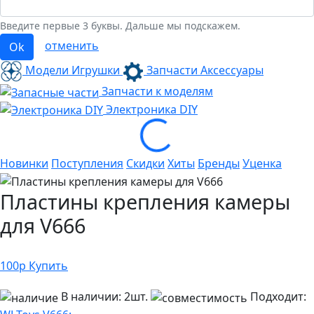
Введите первые 3 буквы. Дальше мы подскажем.
отменить
Ok
Модели Игрушки
Запчасти Аксессуары
Запчасти к моделям
Электроника
DIY
Loading...
Новинки
Поступления
Скидки
Хиты
Бренды
Уценка
Пластины крепления камеры
для V666
100
р
Купить
В наличии:
2шт.
Подходит: