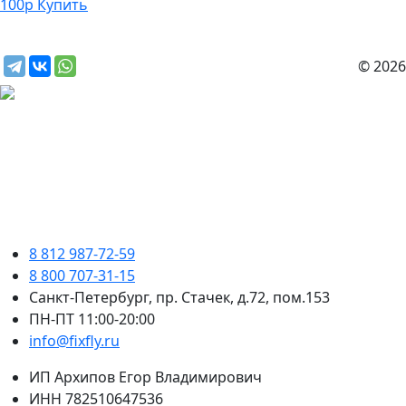
100
р
Купить
© 2026
8 812 987-72-59
8 800 707-31-15
Санкт-Петербург, пр. Стачек, д.72, пом.153
ПН-ПТ 11:00-20:00
info@fixfly.ru
ИП Архипов Егор Владимирович
ИНН 782510647536