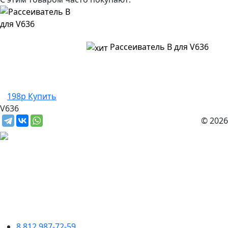
Рассеиватель B для V636
198р
Купить
V636
© 2026
8 812 987-72-59