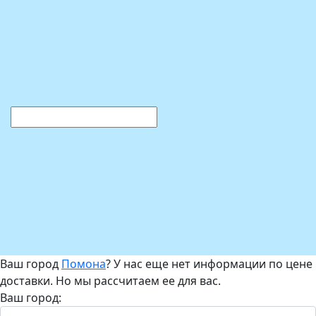
Ваш город
Помона
? У нас еще нет информации по цене
доставки. Но мы рассчитаем ее для вас.
Ваш город: