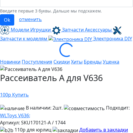
Введите первые 3 буквы. Дальше мы подскажем.
отменить
Ok
Модели Игрушки
Запчасти Аксессуары
Запчасти к моделям
Электроника
DIY
Loading...
Новинки
Поступления
Скидки
Хиты
Бренды
Уценка
Рассеиватель А для V636
100
р
Купить
В наличии:
2шт.
Подходит:
WLToys V636;
Артикул:
SKU170121-A / 1744
110р для юрлиц
Добавить в закладки