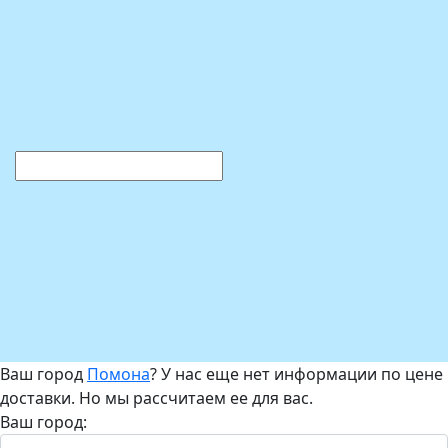
Ваш город
Помона
? У нас еще нет информации по цене
доставки. Но мы рассчитаем ее для вас.
Ваш город: