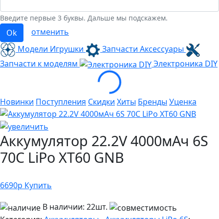
Введите первые 3 буквы. Дальше мы подскажем.
отменить
Ok
Модели Игрушки
Запчасти Аксессуары
Loading...
Запчасти к моделям
Электроника
DIY
Новинки
Поступления
Скидки
Хиты
Бренды
Уценка
Аккумулятор 22.2V 4000мАч 6S
70C LiPo XT60 GNB
6690
р
Купить
В наличии:
22шт.