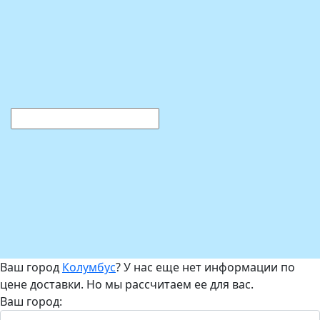
Ваш город
Колумбус
? У нас еще нет информации по
цене доставки. Но мы рассчитаем ее для вас.
Ваш город: