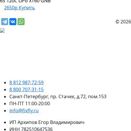
6S 120C LiPo XT60 GNB
2650р
Купить
© 2026
8 812 987-72-59
8 800 707-31-15
Санкт-Петербург, пр. Стачек, д.72, пом.153
ПН-ПТ 11:00-20:00
info@fixfly.ru
ИП Архипов Егор Владимирович
ИНН 782510647536