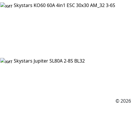
Skystars KO60 60A 4in1 ESC 30x30 AM_32 3-6S
Skystars Jupiter SL80A 2-8S BL32
© 2026