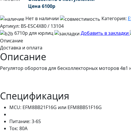
Цена
6100
р
Нет в наличии
Категория:
E
Артикул:
BS-ESC4X80 / 13104
6710р для юрлиц
Добавить в закладки
Описание
Доставка и оплата
Описание
Регулятор оборотов для бесколлекторных моторов 4в1 
Спецификация
MCU: EFM8BB21F16G или EFM8BB51F16G
Питание: 3-6S
Ток: 80А