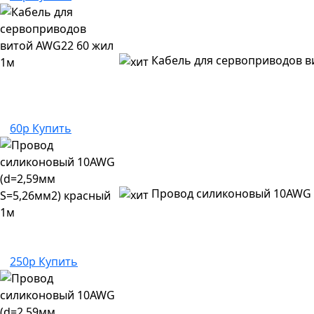
Кабель для сервоприводов в
60р
Купить
Провод силиконовый 10AWG (
250р
Купить