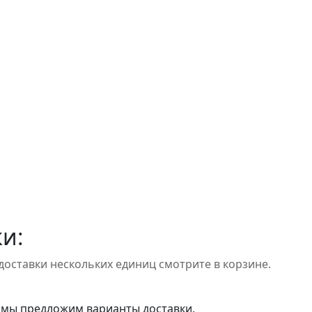
и:
доставки нескольких единиц смотрите в корзине.
 мы предложим варианты доставки.