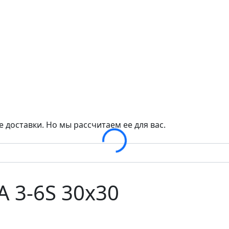
 доставки. Но мы рассчитаем ее для вас.
Loading...
A 3-6S 30x30