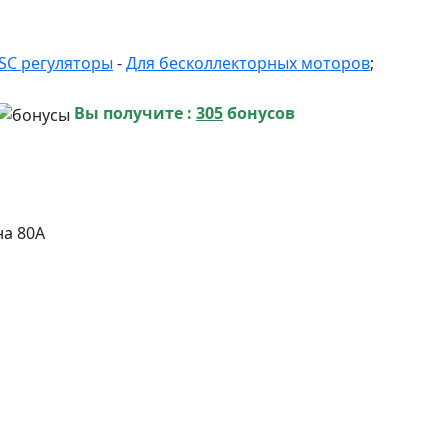
SC регуляторы
-
Для бесколлекторных моторов
;
Вы получите :
305
бонусов
на 80А