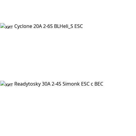
Cyclone 20A 2-6S BLHeli_S ESC
Readytosky 30A 2-4S Simonk ESC c BEC