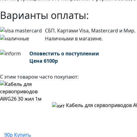
Варианты оплаты:
СБП. Картами Visa, Mastercard и Мир.
Наличными в магазине.
Оповестить о поступлении
Цена
6100
р
С этим товаром часто покупают:
Кабель для сервоприводов A
90р
Купить