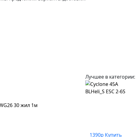
Лучшее в категории:
WG26 30 жил 1м
1390р
Купить