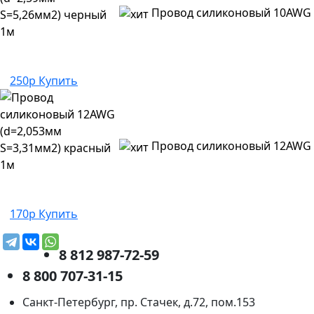
Провод силиконовый 10AWG 
250р
Купить
Провод силиконовый 12AWG (
170р
Купить
8 812 987-72-59
8 800 707-31-15
Санкт-Петербург, пр. Стачек, д.72, пом.153