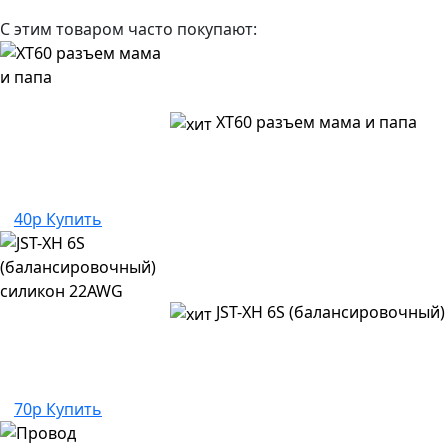
С этим товаром часто покупают:
XT60 разъем мама и папа
40р
Купить
JST-XH 6S (балансировочный
70р
Купить