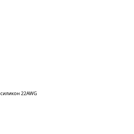
) силикон 22AWG