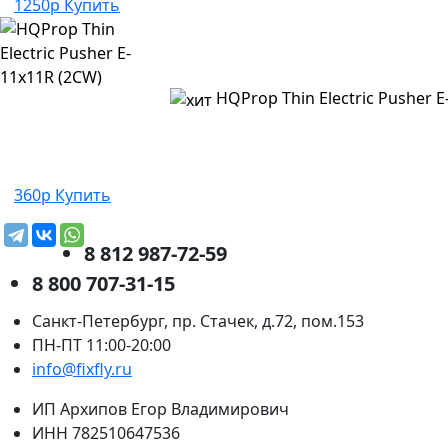
1250р
Купить
HQProp Thin Electric Pusher E
360р
Купить
8 812 987-72-59
8 800 707-31-15
Санкт-Петербург, пр. Стачек, д.72, пом.153
ПН-ПТ 11:00-20:00
info@fixfly.ru
ИП Архипов Егор Владимирович
ИНН 782510647536