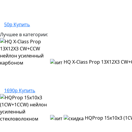
50р
Купить
Лучшее в категории:
HQ X-Class Prop 13X12X3 CW
1690р
Купить
HQProp 15x10x3 (1