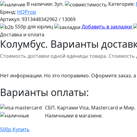
В наличии:
3уп.
Категория:
Бренд:
HQProp
Артикул:
9313448342962 / 13069
550р для юрлиц
Добавить в закладки
Доставка и оплата
Колумбус. Варианты доставк
Стоимость доставки одной единицы товара. Стоимость 
Нет информации. Но это поправимо. Оформите заказ, а
Варианты оплаты:
СБП. Картами Visa, Mastercard и Мир.
Наличными в магазине.
500
р
Купить