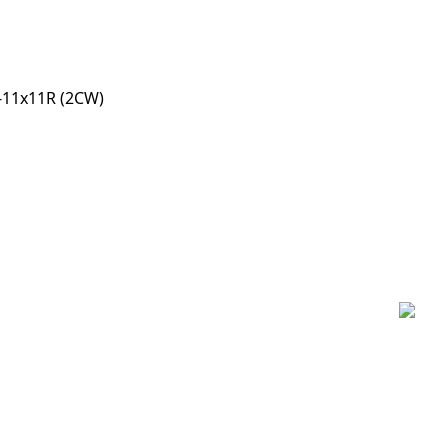
-11x11R (2CW)