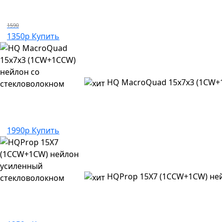
1590
1350р
Купить
HQ MacroQuad 15x7x3 (1CW+
1990р
Купить
HQProp 15X7 (1CCW+1CW) не