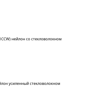
1CCW) нейлон со стекловолокном
йлон усиленный стекловолокном