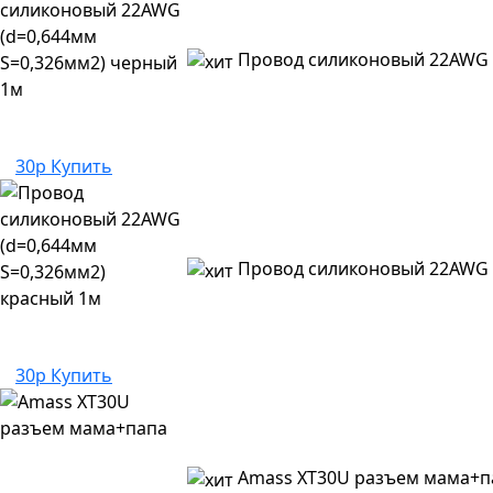
Провод силиконовый 22AWG 
30р
Купить
Провод силиконовый 22AWG (
30р
Купить
Amass XT30U разъем мама+п