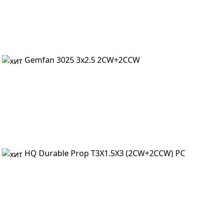
Gemfan 3025 3x2.5 2CW+2CCW
HQ Durable Prop T3X1.5X3 (2CW+2CCW) PC