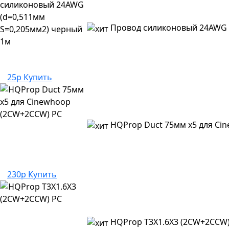
Провод силиконовый 24AWG 
25р
Купить
HQProp Duct 75мм x5 для Ci
230р
Купить
HQProp T3X1.6X3 (2CW+2CCW)