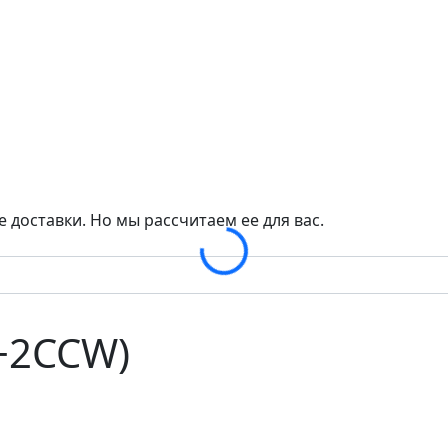
 доставки. Но мы рассчитаем ее для вас.
Loading...
+2CCW)