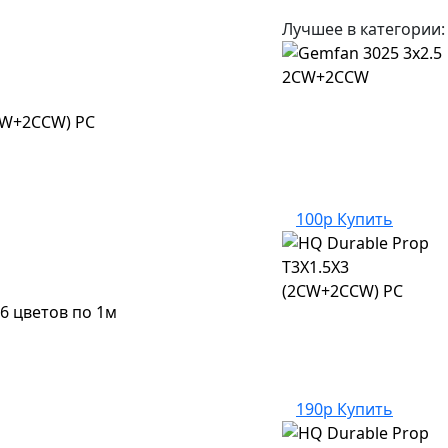
Лучшее в категории:
2CW+2CCW) PC
100р
Купить
6 цветов по 1м
190р
Купить