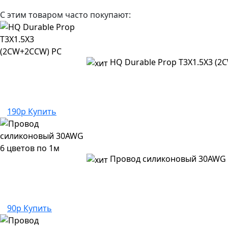
С этим товаром часто покупают:
HQ Durable Prop T3X1.5X3 (
190р
Купить
Провод силиконовый 30AWG 
90р
Купить