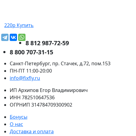
220р
Купить
8 812 987-72-59
8 800 707-31-15
Санкт-Петербург, пр. Стачек, д.72, пом.153
ПН-ПТ 11:00-20:00
info@fixfly.ru
ИП Архипов Егор Владимирович
ИНН 782510647536
ОГРНИП 314784709300902
Бонусы
О нас
Доставка и оплата