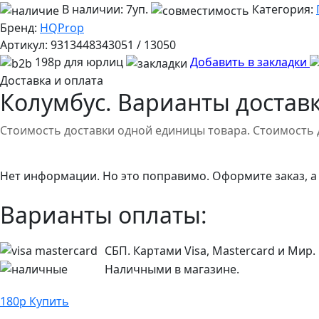
В наличии:
7уп.
Категория:
Бренд:
HQProp
Артикул:
9313448343051 / 13050
198р для юрлиц
Добавить в закладки
Доставка и оплата
Колумбус. Варианты доставк
Стоимость доставки одной единицы товара. Стоимость 
Нет информации. Но это поправимо. Оформите заказ, а
Варианты оплаты:
СБП. Картами Visa, Mastercard и Мир.
Наличными в магазине.
180
р
Купить