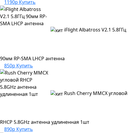
1190р
Купить
iFlight Albatross V2.1 5.8ГГц
90мм RP-SMA LHCP антенна
850р
Купить
Rush Cherry MMCX угловой
RHCP 5.8GHz антенна удлиненная 1шт
890р
Купить