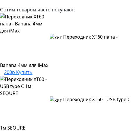
С этим товаром часто покупают:
Переходник XT60 папа -
Banana 4мм для iMax
200р
Купить
Переходник XT60 - USB type C
1м SEQURE