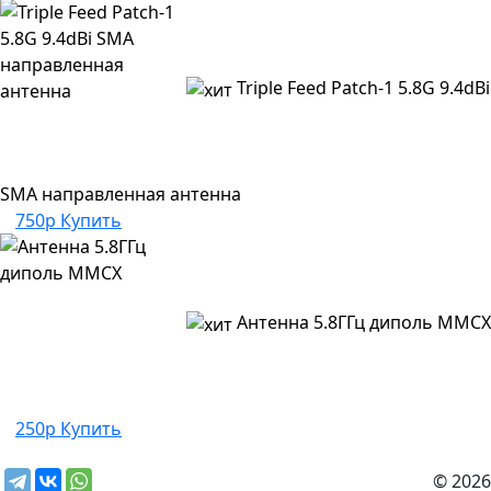
Triple Feed Patch-1 5.8G 9.4dBi
SMA направленная антенна
750р
Купить
Антенна 5.8ГГц диполь MMCX
250р
Купить
© 2026