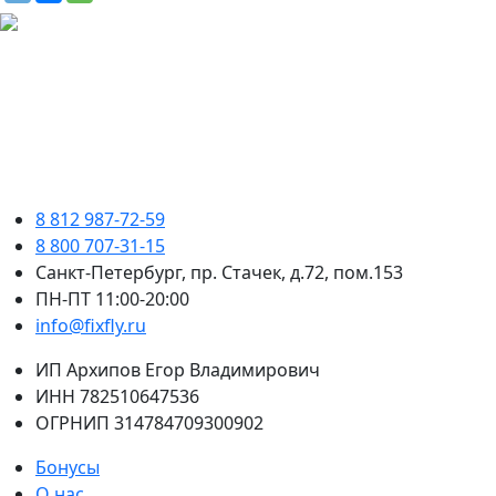
8 812 987-72-59
8 800 707-31-15
Санкт-Петербург, пр. Стачек, д.72, пом.153
ПН-ПТ 11:00-20:00
info@fixfly.ru
ИП Архипов Егор Владимирович
ИНН 782510647536
ОГРНИП 314784709300902
Бонусы
О нас