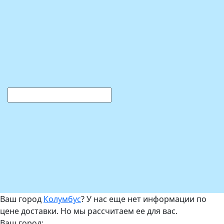
Ваш город
Колумбус
? У нас еще нет информации по
цене доставки. Но мы рассчитаем ее для вас.
Ваш город: