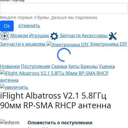
Введите первые 3 буквы. Дальше мы подскажем.
отменить
Ok
Модели Игрушки
Запчасти Аксессуары
Loading...
Запчасти к моделям
Электроника
DIY
Новинки
Поступления
Скидки
Хиты
Бренды
Уценка
iFlight Albatross V2.1 5.8ГГц
90мм RP-SMA RHCP антенна
Оповестить о поступлении