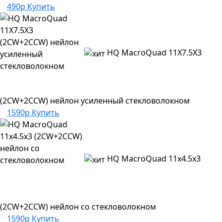
490р
Купить
HQ MacroQuad 11X7.5X3
(2CW+2CCW) нейлон усиленный стекловолокном
1590р
Купить
HQ MacroQuad 11x4.5x3
(2CW+2CCW) нейлон со стекловолокном
1590р
Купить