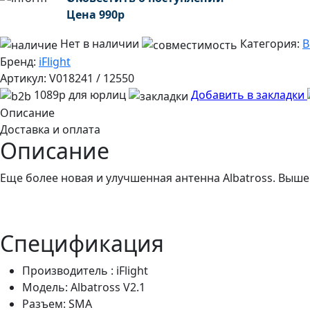
Цена
990
р
Нет в наличии
Категория:
В
Бренд:
iFlight
Артикул:
V018241 / 12550
1089р для юрлиц
Добавить в закладки
Описание
Доставка и оплата
Описание
Еще более новая и улучшенная антенна Albatross. Выше
Спецификация
Производитель : iFlight
Модель: Albatross V2.1
Разъем: SMA