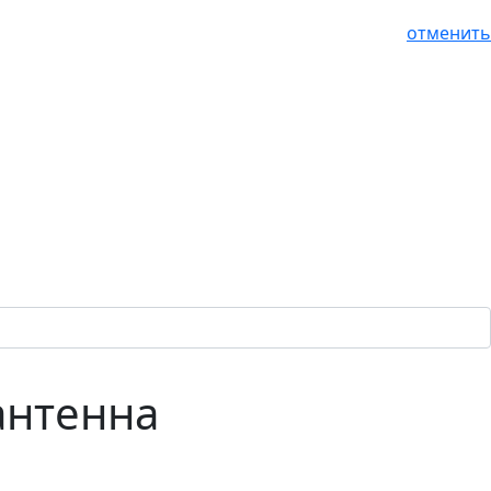
отменить
 антенна