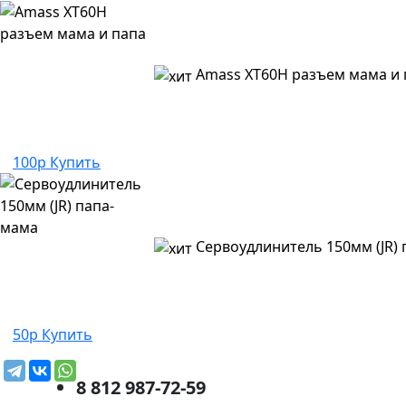
Amass XT60H разъем мама и 
100р
Купить
Сервоудлинитель 150мм (JR)
50р
Купить
8 812 987-72-59