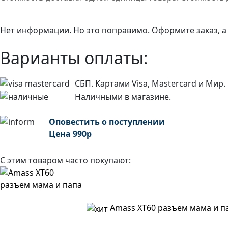
Нет информации. Но это поправимо. Оформите заказ, а
Варианты оплаты:
СБП. Картами Visa, Mastercard и Мир.
Наличными в магазине.
Оповестить о поступлении
Цена
990
р
С этим товаром часто покупают:
Amass XT60 разъем мама и п