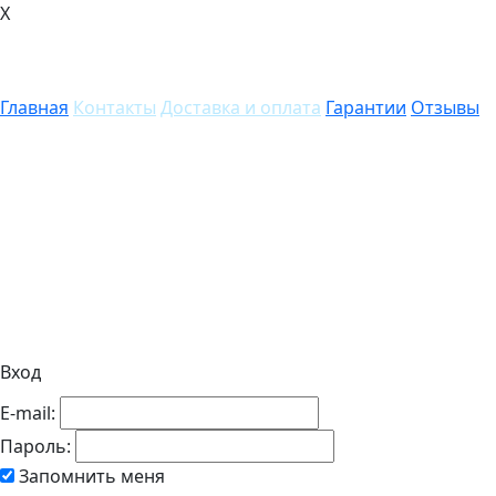
X
Главная
Контакты
Доставка и оплата
Гарантии
Отзывы
Вход
E-mail:
Пароль:
Запомнить меня