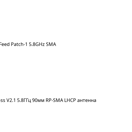
 Feed Patch-1 5.8GHz SMA
ross V2.1 5.8ГГц 90мм RP-SMA LHCP антенна