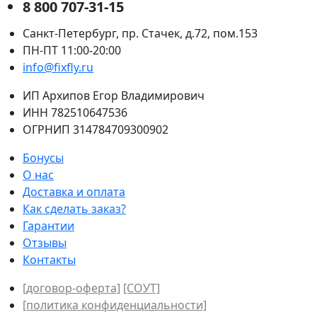
8 800 707-31-15
Санкт-Петербург, пр. Стачек, д.72, пом.153
ПН-ПТ 11:00-20:00
info@fixfly.ru
ИП Архипов Егор Владимирович
ИНН 782510647536
ОГРНИП 314784709300902
Бонусы
О нас
Доставка и оплата
Как сделать заказ?
Гарантии
Отзывы
Контакты
[договор-оферта]
[СОУТ]
[политикa конфиденциальности]