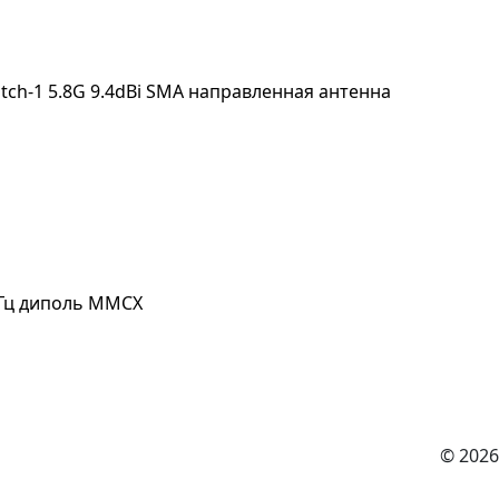
Patch-1 5.8G 9.4dBi SMA направленная антенна
ГГц диполь MMCX
© 2026