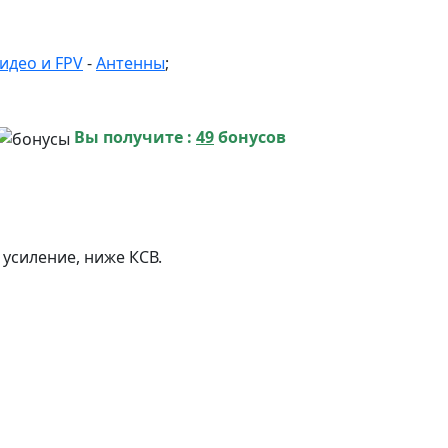
идео и FPV
-
Антенны
;
Вы получите :
49
бонусов
 усиление, ниже КСВ.