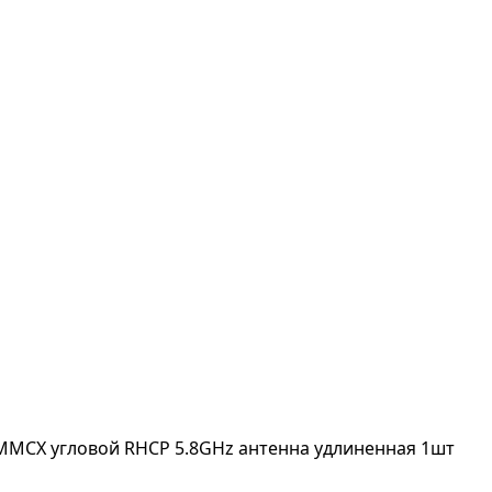
 MMCX угловой RHCP 5.8GHz антенна удлиненная 1шт