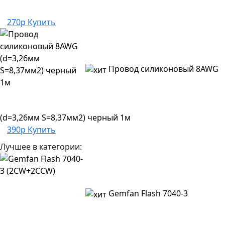
270р
Купить
Провод силиконовый 8AWG
(d=3,26мм S=8,37мм2) черный 1м
390р
Купить
Лучшее в категории:
Gemfan Flash 7040-3