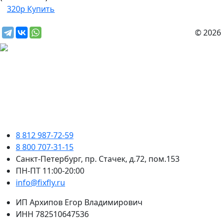
320р
Купить
© 2026
8 812 987-72-59
8 800 707-31-15
Санкт-Петербург, пр. Стачек, д.72, пом.153
ПН-ПТ 11:00-20:00
info@fixfly.ru
ИП Архипов Егор Владимирович
ИНН 782510647536