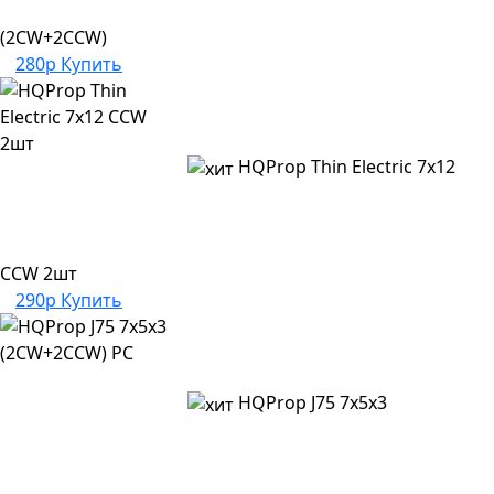
(2CW+2CCW)
280р
Купить
HQProp Thin Electric 7x12
CCW 2шт
290р
Купить
HQProp J75 7x5x3