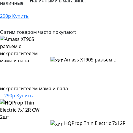
Наличными в магазине.
290
р
Купить
С этим товаром часто покупают:
Amass XT90S разъем с
искрогасителем мама и папа
290р
Купить
HQProp Thin Electric 7x12R