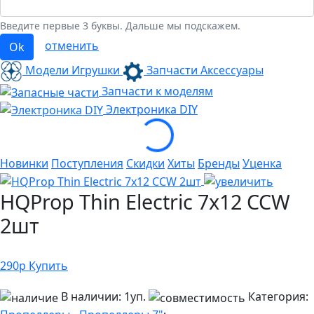
Введите первые 3 буквы. Дальше мы подскажем.
отменить
Ok
Модели Игрушки
Запчасти Аксессуары
Запчасти к моделям
Электроника
DIY
Loading...
Новинки
Поступления
Скидки
Хиты
Бренды
Уценка
HQProp Thin Electric 7x12 CCW
2шт
290
р
Купить
В наличии:
1уп.
Категория: