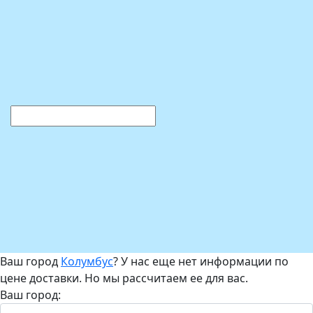
Ваш город
Колумбус
? У нас еще нет информации по
цене доставки. Но мы рассчитаем ее для вас.
Ваш город: