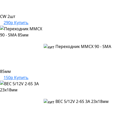
CW 2шт
290р
Купить
Переходник MMCX 90 - SMA
85мм
150р
Купить
BEC 5/12V 2-6S 3A 23х18мм