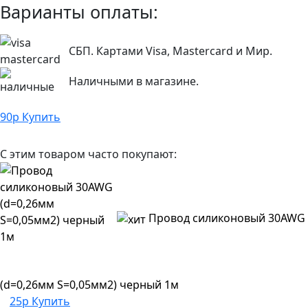
Варианты оплаты:
СБП. Картами Visa, Mastercard и Мир.
Наличными в магазине.
90
р
Купить
С этим товаром часто покупают:
Провод силиконовый 30AWG
(d=0,26мм S=0,05мм2) черный 1м
25р
Купить