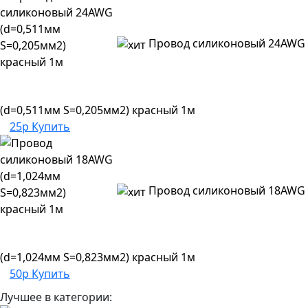
Провод силиконовый 24AWG
(d=0,511мм S=0,205мм2) красный 1м
25р
Купить
Провод силиконовый 18AWG
(d=1,024мм S=0,823мм2) красный 1м
50р
Купить
Лучшее в категории: