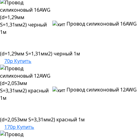
Провод силиконовый 16AWG
(d=1,29мм S=1,31мм2) черный 1м
70р
Купить
Провод силиконовый 12AWG
(d=2,053мм S=3,31мм2) красный 1м
170р
Купить