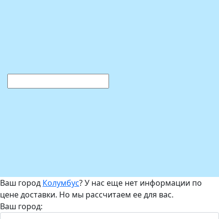
Ваш город
Колумбус
? У нас еще нет информации по
цене доставки. Но мы рассчитаем ее для вас.
Ваш город: