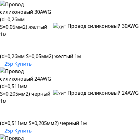
Провод силиконовый 30AWG
(d=0,26мм S=0,05мм2) желтый 1м
25р
Купить
Провод силиконовый 24AWG
(d=0,511мм S=0,205мм2) черный 1м
25р
Купить