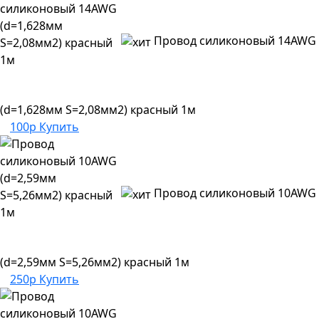
Провод силиконовый 14AWG
(d=1,628мм S=2,08мм2) красный 1м
100р
Купить
Провод силиконовый 10AWG
(d=2,59мм S=5,26мм2) красный 1м
250р
Купить