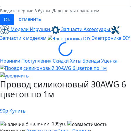
Введите первые 3 буквы. Дальше мы подскажем.
отменить
Ok
Модели Игрушки
Запчасти Аксессуары
Запчасти к моделям
Электроника
DIY
Loading...
Новинки
Поступления
Скидки
Хиты
Бренды
Уценка
Провод силиконовый 30AWG 6
цветов по 1м
90
р
Купить
В наличии:
199уп.