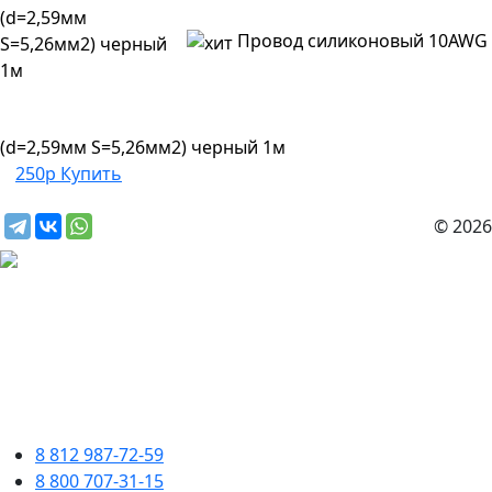
Провод силиконовый 10AWG
(d=2,59мм S=5,26мм2) черный 1м
250р
Купить
© 2026
8 812 987-72-59
8 800 707-31-15