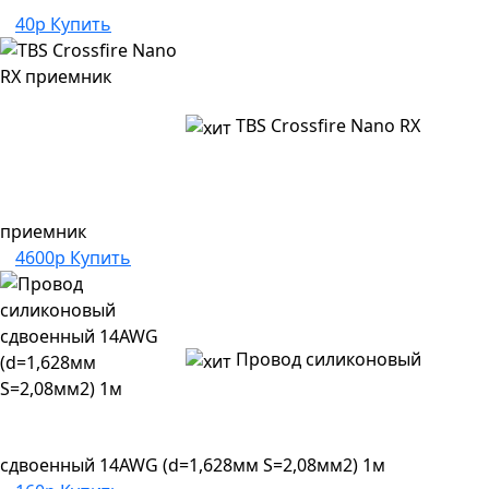
40р
Купить
TBS Crossfire Nano RX
приемник
4600р
Купить
Провод силиконовый
сдвоенный 14AWG (d=1,628мм S=2,08мм2) 1м