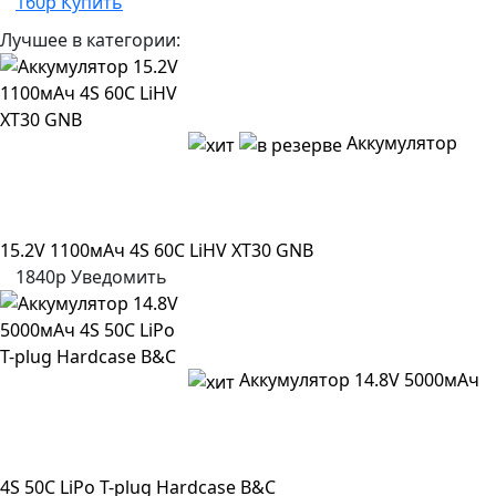
160р
Купить
Лучшее в категории:
Аккумулятор
15.2V 1100мАч 4S 60C LiHV XT30 GNB
1840р
Уведомить
Аккумулятор 14.8V 5000мАч
4S 50C LiPo T-plug Hardcase B&C