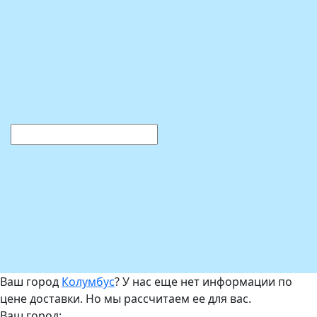
Ваш город
Колумбус
? У нас еще нет информации по
цене доставки. Но мы рассчитаем ее для вас.
Ваш город: