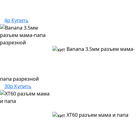
4р
Купить
Banana 3.5мм разъем мама-
папа разрезной
30р
Купить
XT60 разъем мама и папа