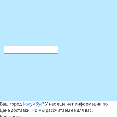
Ваш город
Колумбус
? У нас еще нет информации по
цене доставки. Но мы рассчитаем ее для вас.
Ваш город: