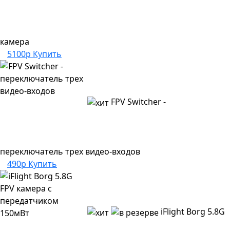
камера
5100р
Купить
FPV Switcher -
переключатель трех видео-входов
490р
Купить
iFlight Borg 5.8G