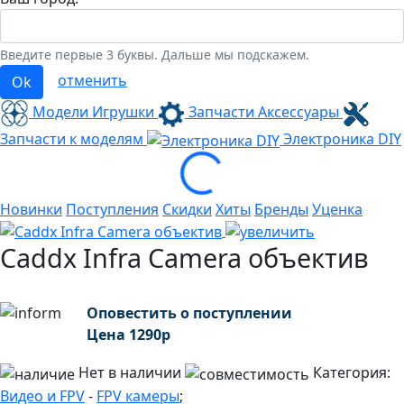
Введите первые 3 буквы. Дальше мы подскажем.
отменить
Ok
Модели Игрушки
Запчасти Аксессуары
Запчасти к моделям
Электроника
DIY
Loading...
Новинки
Поступления
Скидки
Хиты
Бренды
Уценка
Caddx Infra Camera объектив
Оповестить о поступлении
Цена
1290
р
Нет в наличии
Категория:
Видео и FPV
-
FPV камеры
;