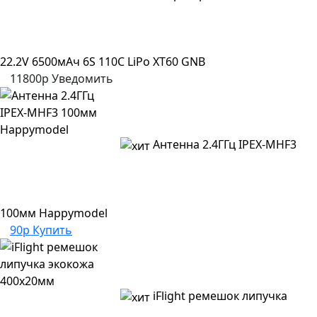
22.2V 6500мАч 6S 110C LiPo XT60 GNB
11800р
Уведомить
Антенна 2.4ГГц IPEX-MHF3
100мм Happymodel
90р
Купить
iFlight ремешок липучка