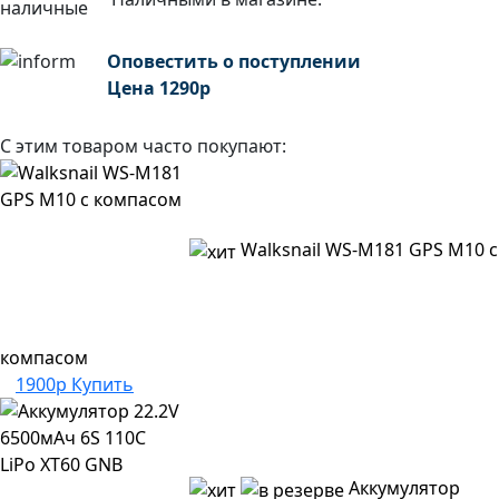
Оповестить о поступлении
Цена
1290
р
С этим товаром часто покупают:
Walksnail WS-M181 GPS M10 с
компасом
1900р
Купить
Аккумулятор