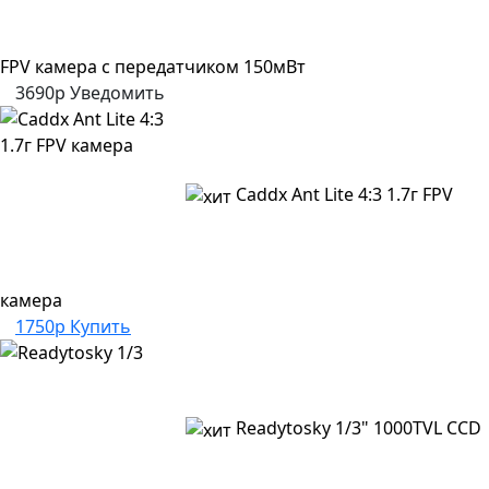
FPV камера с передатчиком 150мВт
3690р
Уведомить
Caddx Ant Lite 4:3 1.7г FPV
камера
1750р
Купить
Readytosky 1/3" 1000TVL CCD