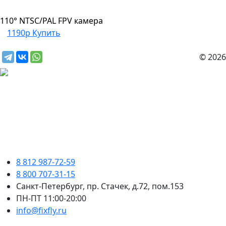
110° NTSC/PAL FPV камера
1190р
Купить
© 2026
8 812 987-72-59
8 800 707-31-15
Санкт-Петербург, пр. Стачек, д.72, пом.153
ПН-ПТ 11:00-20:00
info@fixfly.ru