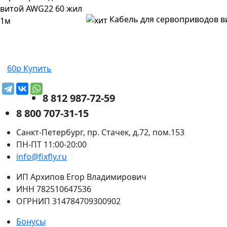
Кабель для сервоприводов в
60р
Купить
8 812 987-72-59
8 800 707-31-15
Санкт-Петербург, пр. Стачек, д.72, пом.153
ПН-ПТ 11:00-20:00
info@fixfly.ru
ИП Архипов Егор Владимирович
ИНН 782510647536
ОГРНИП 314784709300902
Бонусы