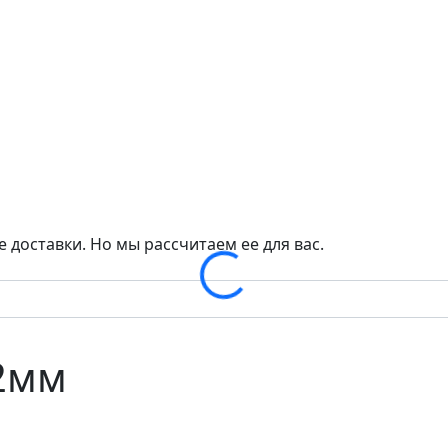
Loading...
 доставки. Но мы рассчитаем ее для вас.
2мм