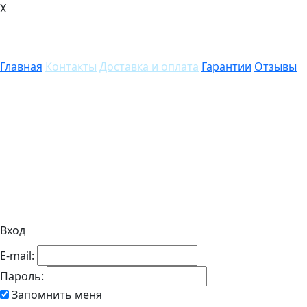
X
Главная
Контакты
Доставка и оплата
Гарантии
Отзывы
Вход
E-mail:
Пароль:
Запомнить меня