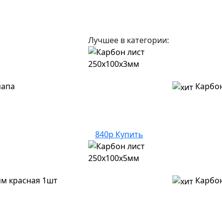
Лучшее в категории:
папа
Карбон
840р
Купить
м красная 1шт
Карбон