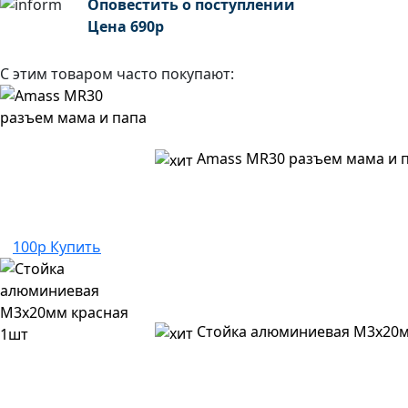
Оповестить о поступлении
Цена
690
р
С этим товаром часто покупают:
Amass MR30 разъем мама и 
100р
Купить
Стойка алюминиевая M3x20м