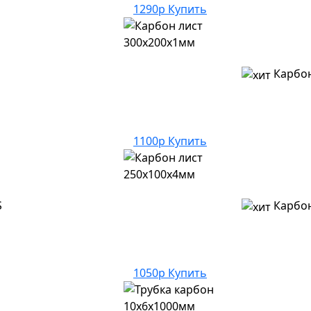
1290р
Купить
Карбон
1100р
Купить
S
Карбон
1050р
Купить