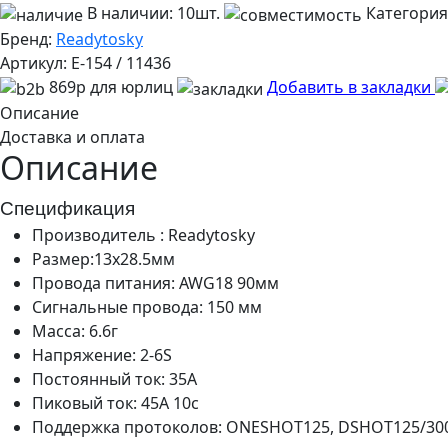
В наличии:
10шт.
Категория
Бренд:
Readytosky
Артикул:
E-154 / 11436
869р для юрлиц
Добавить в закладки
Описание
Доставка и оплата
Описание
Спецификация
Производитель : Readytosky
Размер:13x28.5мм
Провода питания: AWG18 90мм
Сигнальные провода: 150 мм
Масса: 6.6г
Напряжение: 2-6S
Постоянный ток: 35A
Пиковый ток: 45A 10с
Поддержка протоколов: ONESHOT125, DSHOT125/30