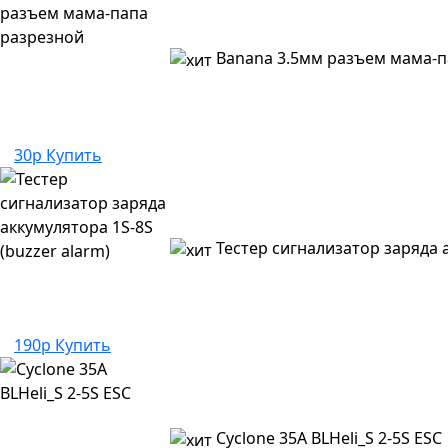
Banana 3.5мм разъем мама-п
30р
Купить
Тестер сигнализатор заряда а
190р
Купить
Cyclone 35A BLHeli_S 2-5S ESC