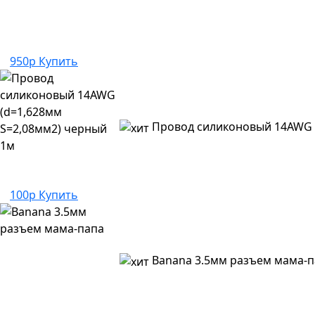
950р
Купить
Провод силиконовый 14AWG 
100р
Купить
Banana 3.5мм разъем мама-