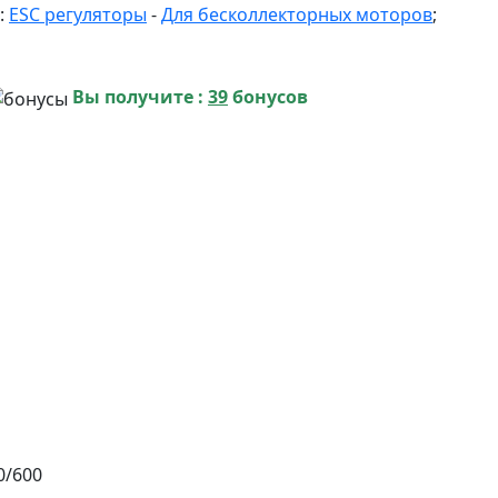
:
ESC регуляторы
-
Для бесколлекторных моторов
;
Вы получите :
39
бонусов
0/600