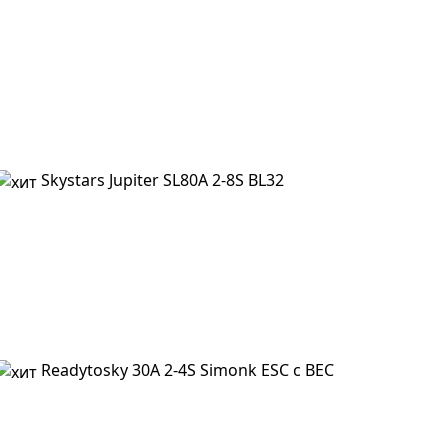
Skystars Jupiter SL80A 2-8S BL32
Readytosky 30A 2-4S Simonk ESC c BEC