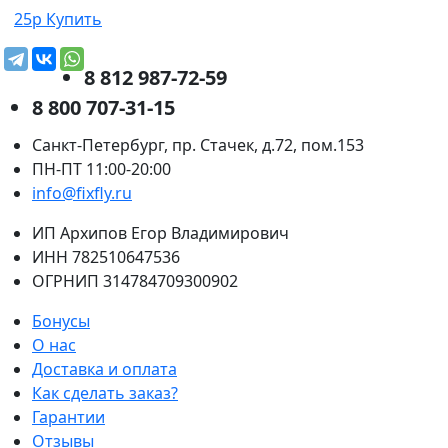
25р
Купить
8 812 987-72-59
8 800 707-31-15
Санкт-Петербург, пр. Стачек, д.72, пом.153
ПН-ПТ 11:00-20:00
info@fixfly.ru
ИП Архипов Егор Владимирович
ИНН 782510647536
ОГРНИП 314784709300902
Бонусы
О нас
Доставка и оплата
Как сделать заказ?
Гарантии
Отзывы