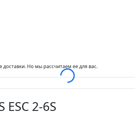
 доставки. Но мы рассчитаем ее для вас.
Loading...
S ESC 2-6S