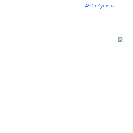
490р
Купить