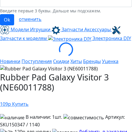
Введите первые 3 буквы. Дальше мы подскажем.
отменить
Ok
Модели Игрушки
Запчасти Аксессуары
Loading...
Запчасти к моделям
Электроника
DIY
Новинки
Поступления
Скидки
Хиты
Бренды
Уценка
Rubber Pad Galaxy Visitor 3
(NE60011788)
109
р
Купить
В наличии:
1шт.
Артикул:
SKU150347 / 1140
120р для юрлиц
Добавить в закладки