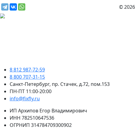
© 2026
8 812 987-72-59
8 800 707-31-15
Санкт-Петербург, пр. Стачек, д.72, пом.153
ПН-ПТ 11:00-20:00
info@fixfly.ru
ИП Архипов Егор Владимирович
ИНН 782510647536
ОГРНИП 314784709300902