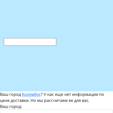
Ваш город
Колумбус
? У нас еще нет информации по
цене доставки. Но мы рассчитаем ее для вас.
Ваш город: