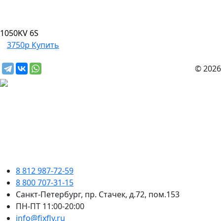
1050KV 6S
3750р
Купить
© 2026
8 812 987-72-59
8 800 707-31-15
Санкт-Петербург, пр. Стачек, д.72, пом.153
ПН-ПТ 11:00-20:00
info@fixfly.ru