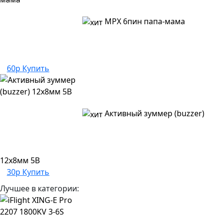
MPX 6пин папа-мама
60р
Купить
Активный зуммер (buzzer)
12x8мм 5В
30р
Купить
Лучшее в категории: