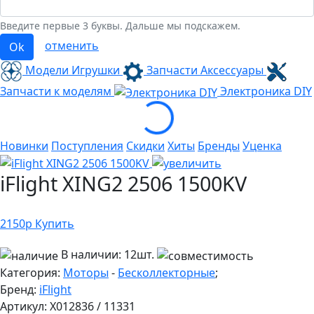
Введите первые 3 буквы. Дальше мы подскажем.
отменить
Ok
Модели Игрушки
Запчасти Аксессуары
Запчасти к моделям
Электроника
DIY
Loading...
Новинки
Поступления
Скидки
Хиты
Бренды
Уценка
iFlight XING2 2506 1500KV
2150
р
Купить
В наличии:
12шт.
Категория:
Моторы
-
Бесколлекторные
;
Бренд:
iFlight
Артикул:
X012836 / 11331