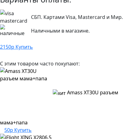
СБП. Картами Visa, Mastercard и Мир.
Наличными в магазине.
2150
р
Купить
С этим товаром часто покупают:
Amass XT30U разъем
мама+папа
50р
Купить