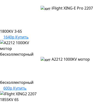
iFlight XING-E Pro 2207
1800KV 3-6S
1640р
Купить
A2212 1000KV мотор
бесколлекторный
600р
Купить