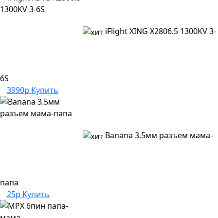
iFlight XING X2806.5 1300KV 3-
6S
3990р
Купить
Banana 3.5мм разъем мама-
папа
25р
Купить