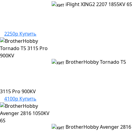
iFlight XING2 2207 1855KV 6S
2250р
Купить
BrotherHobby Tornado T5
3115 Pro 900KV
4100р
Купить
BrotherHobby Avenger 2816