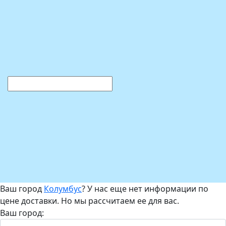
Ваш город
Колумбус
? У нас еще нет информации по
цене доставки. Но мы рассчитаем ее для вас.
Ваш город: