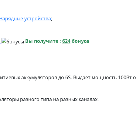
Зарядные устройства
;
и
Вы получите :
624
бонуса
тиевых аккумуляторов до 6S. Выдает мощность 100Вт от
яторы разного типа на разных каналах.