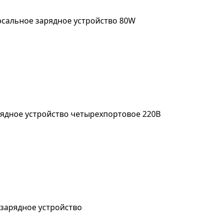
ерсальное зарядное устройство 80W
рядное устройство четырехпортовое 220В
S зарядное устройство