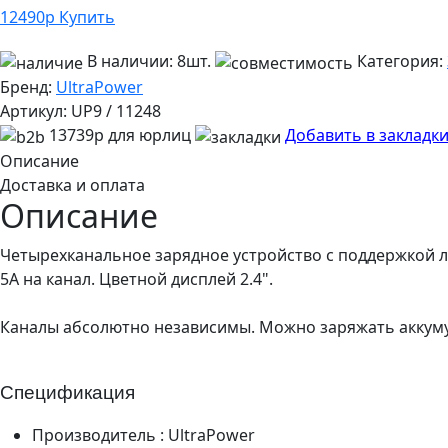
12490
р
Купить
В наличии:
8шт.
Категория:
Бренд:
UltraPower
Артикул:
UP9 / 11248
13739р для юрлиц
Добавить в закладк
Описание
Доставка и оплата
Описание
Четырехканальное зарядное устройство с поддержкой ли
5А на канал. Цветной дисплей 2.4".
Каналы абсолютно независимы. Можно заряжать аккумул
Спецификация
Производитель : UltraPower