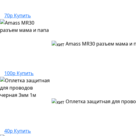
70р
Купить
Amass MR30 разъем мама и 
100р
Купить
Оплетка защитная для прово
40р
Купить