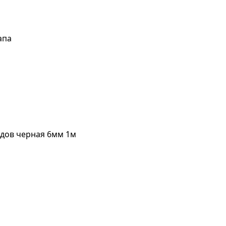
апа
дов черная 6мм 1м