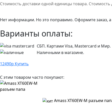
Стоимость доставки одной единицы товара. Стоимость 
Нет информации. Но это поправимо. Оформите заказ, а
Варианты оплаты:
СБП. Картами Visa, Mastercard и Мир.
Наличными в магазине.
12490
р
Купить
С этим товаром часто покупают:
Amass XT60EW-M разъем пап