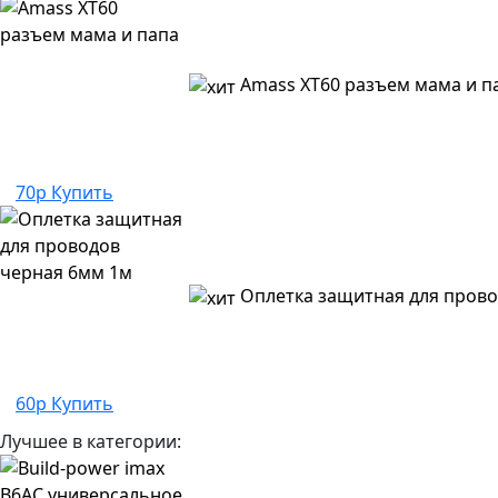
Amass XT60 разъем мама и п
70р
Купить
Оплетка защитная для прово
60р
Купить
Лучшее в категории: