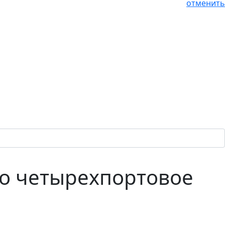
отменить
во четырехпортовое