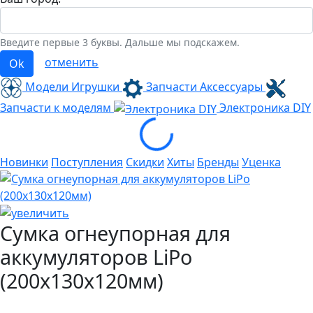
Введите первые 3 буквы. Дальше мы подскажем.
отменить
Ok
Модели Игрушки
Запчасти Аксессуары
Запчасти к моделям
Электроника
DIY
Loading...
Новинки
Поступления
Скидки
Хиты
Бренды
Уценка
Сумка огнеупорная для
аккумуляторов LiPo
(200x130х120мм)