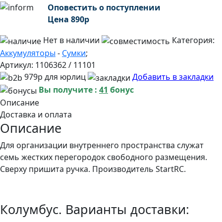
Оповестить о поступлении
Цена
890
р
Нет в наличии
Категория:
Аккумуляторы
-
Сумки
;
Артикул:
1106362 / 11101
979р для юрлиц
Добавить в закладки
Вы получите :
41
бонус
Описание
Доставка и оплата
Описание
Для организации внутреннего пространства служат
семь жестких перегородок свободного размещения.
Сверху пришита ручка. Производитель StartRC.
Колумбус. Варианты доставки: