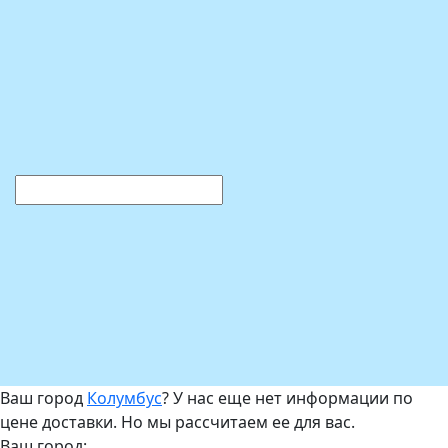
Ваш город
Колумбус
? У нас еще нет информации по
цене доставки. Но мы рассчитаем ее для вас.
Ваш город: