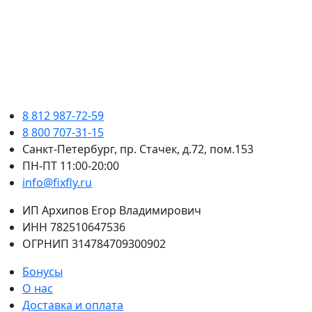
8 812 987-72-59
8 800 707-31-15
Санкт-Петербург, пр. Стачек, д.72, пом.153
ПН-ПТ 11:00-20:00
info@fixfly.ru
ИП Архипов Егор Владимирович
ИНН 782510647536
ОГРНИП 314784709300902
Бонусы
О нас
Доставка и оплата