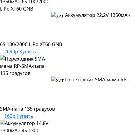
Аккумулятор 22.2V 1350мАч
6S 100/200C LiPo XT60 GNB
2690р
Купить
Переходник SMA-мама RP-
SMA-папа 135 градусов
160р
Купить