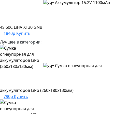
Аккумулятор 15.2V 1100мАч
4S 60C LiHV XT30 GNB
1840р
Купить
Лучшее в категории:
Сумка огнеупорная для
аккумуляторов LiPo (260x180х130мм)
790р
Купить