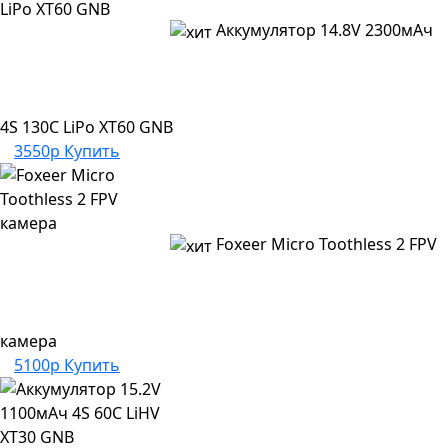
Аккумулятор 14.8V 2300мАч
4S 130C LiPo XT60 GNB
3550р
Купить
Foxeer Micro Toothless 2 FPV
камера
5100р
Купить