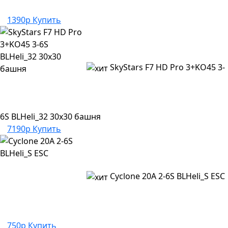
1390р
Купить
SkyStars F7 HD Pro 3+KO45 3-
6S BLHeli_32 30x30 башня
7190р
Купить
Cyclone 20A 2-6S BLHeli_S ESC
750р
Купить