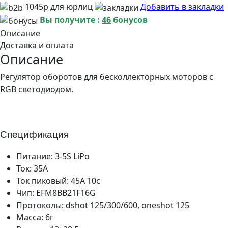
1045р для юрлиц
Добавить в закладки
Вы получите :
46
бонусов
Описание
Доставка и оплата
Описание
Регулятор оборотов для бесколлекторных моторов с
RGB светодиодом.
Спецификация
Питание: 3-5S LiPo
Ток: 35А
Ток пиковый: 45А 10с
Чип: EFM8BB21F16G
Протоколы: dshot 125/300/600, oneshot 125
Масса: 6г