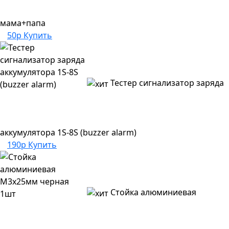
мама+папа
50р
Купить
Тестер сигнализатор заряда
аккумулятора 1S-8S (buzzer alarm)
190р
Купить
Стойка алюминиевая