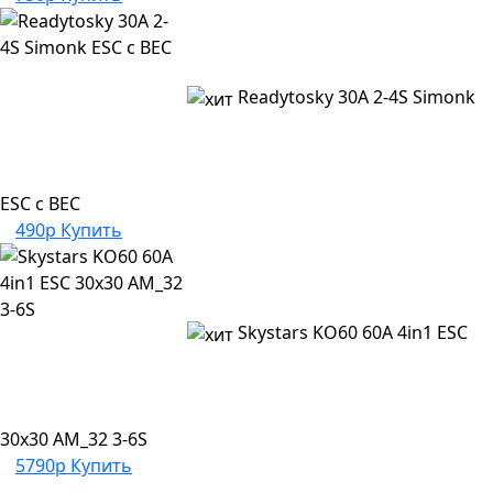
Readytosky 30A 2-4S Simonk
ESC c BEC
490р
Купить
Skystars KO60 60A 4in1 ESC
30x30 AM_32 3-6S
5790р
Купить