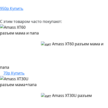
950
р
Купить
С этим товаром часто покупают:
Amass XT60 разъем мама и
папа
70р
Купить
Amass XT30U разъем