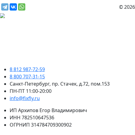
© 2026
8 812 987-72-59
8 800 707-31-15
Санкт-Петербург, пр. Стачек, д.72, пом.153
ПН-ПТ 11:00-20:00
info@fixfly.ru
ИП Архипов Егор Владимирович
ИНН 782510647536
ОГРНИП 314784709300902