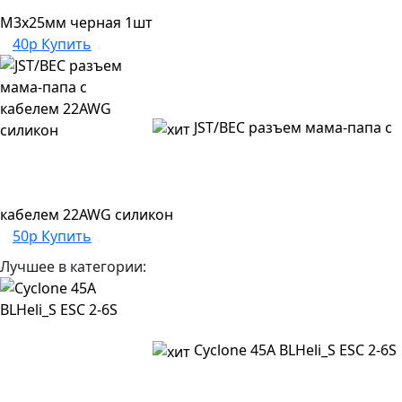
M3x25мм черная 1шт
40р
Купить
JST/BEC разъем мама-папа с
кабелем 22AWG силикон
50р
Купить
Лучшее в категории:
Cyclone 45A BLHeli_S ESC 2-6S