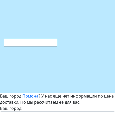
Ваш город
Помона
? У нас еще нет информации по цене
доставки. Но мы рассчитаем ее для вас.
Ваш город: