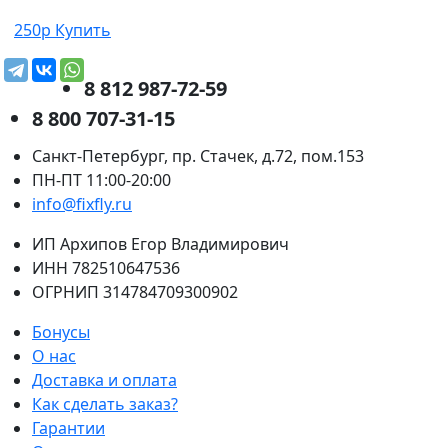
250р
Купить
8 812 987-72-59
8 800 707-31-15
Санкт-Петербург, пр. Стачек, д.72, пом.153
ПН-ПТ 11:00-20:00
info@fixfly.ru
ИП Архипов Егор Владимирович
ИНН 782510647536
ОГРНИП 314784709300902
Бонусы
О нас
Доставка и оплата
Как сделать заказ?
Гарантии