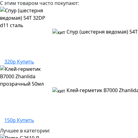
С этим товаром часто покупают:
Спур (шестерня ведомая) 54T
320р
Купить
Клей-герметик B7000 Zhanli
150р
Купить
Лучшее в категории: