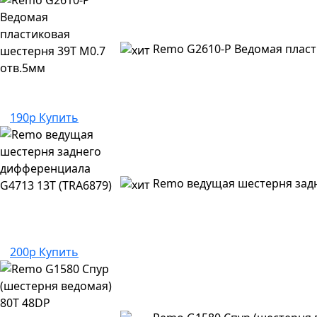
Remo G2610-P Ведомая пласт
190р
Купить
Remo ведущая шестерня задн
200р
Купить