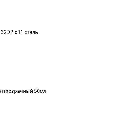
 32DP d11 сталь
da прозрачный 50мл