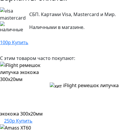
СБП. Картами Visa, Mastercard и Мир.
Наличными в магазине.
100
р
Купить
С этим товаром часто покупают:
iFlight ремешок липучка
экокожа 300х20мм
250р
Купить