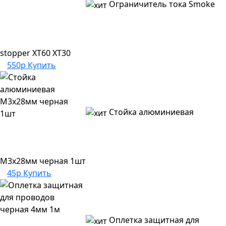
Ограничитель тока Smoke
stopper XT60 XT30
550р
Купить
Стойка алюминиевая
M3x28мм черная 1шт
45р
Купить
Оплетка защитная для