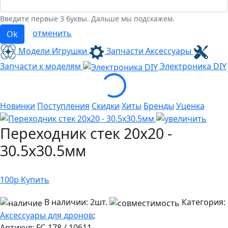
Введите первые 3 буквы. Дальше мы подскажем.
отменить
Ok
Модели Игрушки
Запчасти Аксессуары
Запчасти к моделям
Электроника
DIY
Loading...
Новинки
Поступления
Скидки
Хиты
Бренды
Уценка
Переходник стек 20х20 -
30.5х30.5мм
100
р
Купить
В наличии:
2шт.
Категория:
Аксессуары для дронов
;
Артикул:
FC-178 / 10611