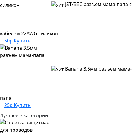
JST/BEC разъем мама-папа с
кабелем 22AWG силикон
50р
Купить
Banana 3.5мм разъем мама-
папа
25р
Купить
Лучшее в категории: