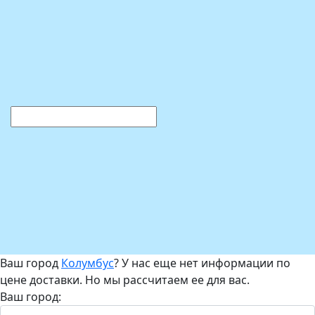
Ваш город
Колумбус
? У нас еще нет информации по
цене доставки. Но мы рассчитаем ее для вас.
Ваш город: