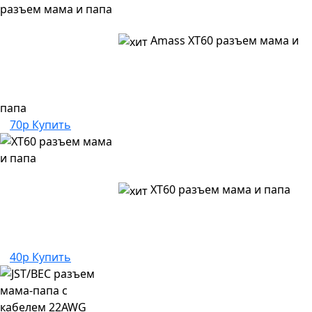
Amass XT60 разъем мама и
папа
70р
Купить
XT60 разъем мама и папа
40р
Купить