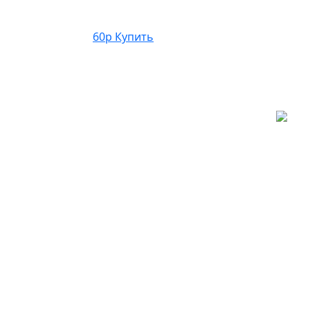
60р
Купить