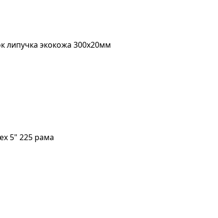
ок липучка экокожа 300х20мм
ex 5" 225 рама