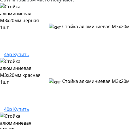
Стойка алюминиевая M3x20м
45р
Купить
Стойка алюминиевая M3x20м
40р
Купить