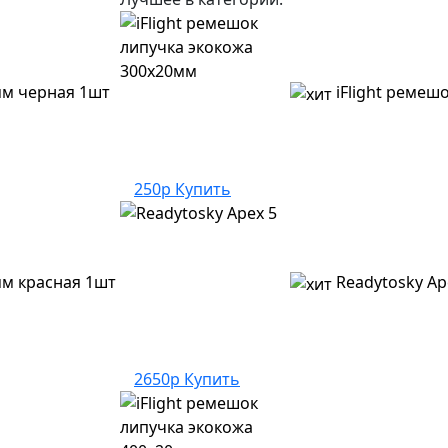
м черная 1шт
iFlight ремеш
250р
Купить
м красная 1шт
Readytosky Ap
2650р
Купить