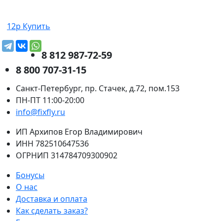
12р
Купить
8 812 987-72-59
8 800 707-31-15
Санкт-Петербург, пр. Стачек, д.72, пом.153
ПН-ПТ 11:00-20:00
info@fixfly.ru
ИП Архипов Егор Владимирович
ИНН 782510647536
ОГРНИП 314784709300902
Бонусы
О нас
Доставка и оплата
Как сделать заказ?