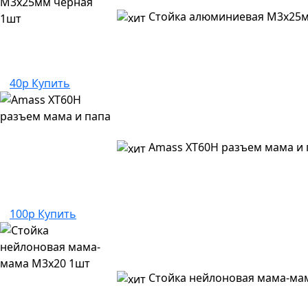
Стойка алюминиевая M3x25м
40р
Купить
Amass XT60H разъем мама и 
100р
Купить
Стойка нейлоновая мама-ма