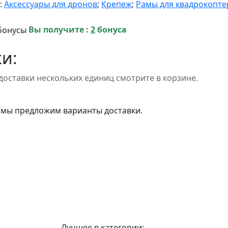
:
Аксессуары для дронов
;
Крепеж
;
Рамы для квадрокопте
Вы получите :
2
бонуса
и:
доставки нескольких единиц смотрите в корзине.
 мы предложим варианты доставки.
Лучшее в категории: