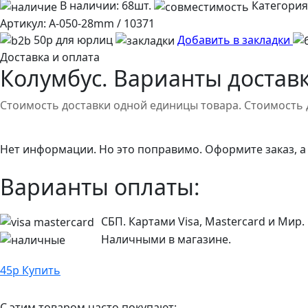
В наличии:
68шт.
Категория
Артикул:
A-050-28mm / 10371
50р для юрлиц
Добавить в закладки
Доставка и оплата
Колумбус. Варианты доставк
Стоимость доставки одной единицы товара. Стоимость 
Нет информации. Но это поправимо. Оформите заказ, а
Варианты оплаты:
СБП. Картами Visa, Mastercard и Мир.
Наличными в магазине.
45
р
Купить
С этим товаром часто покупают: