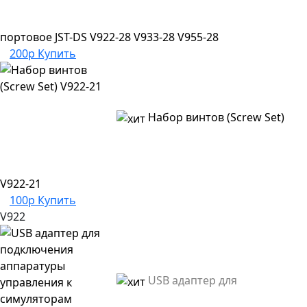
портовое JST-DS V922-28 V933-28 V955-28
200р
Купить
Набор винтов (Screw Set)
V922-21
100р
Купить
V922
USB адаптер для