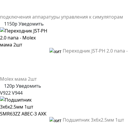
подключения аппаратуры управления к симуляторам
1150р
Уведомить
Переходник JST-PH 2.0 папа -
Molex мама 2шт
120р
Уведомить
V922
V944
Подшипник 3x6x2.5мм 1шт