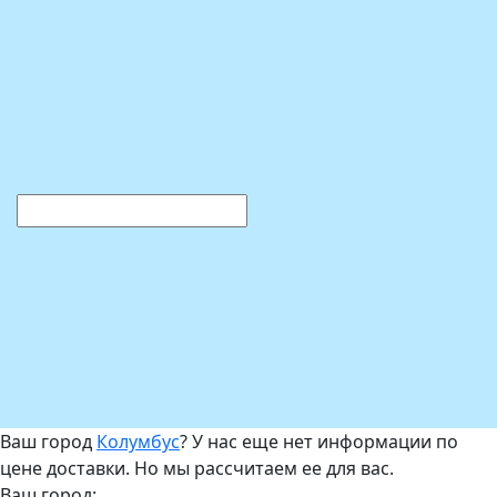
Ваш город
Колумбус
? У нас еще нет информации по
цене доставки. Но мы рассчитаем ее для вас.
Ваш город: