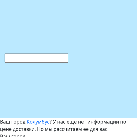
Ваш город
Колумбус
? У нас еще нет информации по
цене доставки. Но мы рассчитаем ее для вас.
Ваш город: