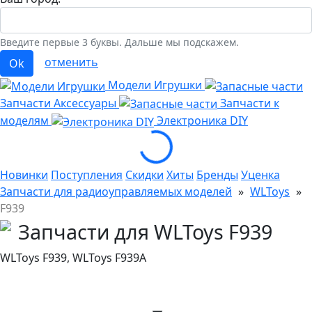
Введите первые 3 буквы. Дальше мы подскажем.
отменить
Ok
Модели Игрушки
Запчасти Аксессуары
Запчасти к
Loading...
моделям
Электроника
DIY
Новинки
Поступления
Скидки
Хиты
Бренды
Уценка
Запчасти для радиоуправляемых моделей
»
WLToys
»
F939
Запчасти для WLToys F939
WLToys F939, WLToys F939A