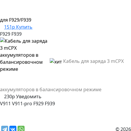
для F929/F939
151р
Купить
F929
F939
Кабель для заряда 3 mCPX
аккумуляторов в балансировочном режиме
230р
Уведомить
V911
V911-pro
F929
F939
© 2026