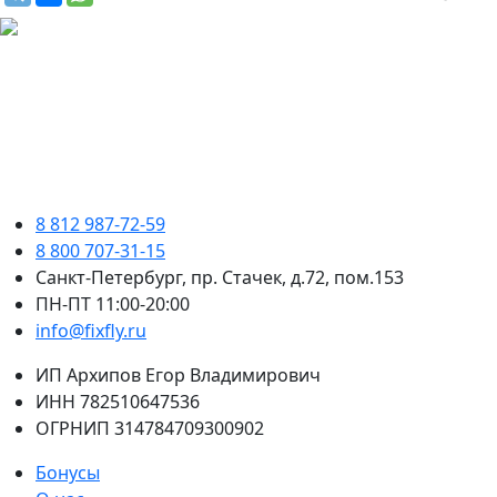
8 812 987-72-59
8 800 707-31-15
Санкт-Петербург, пр. Стачек, д.72, пом.153
ПН-ПТ 11:00-20:00
info@fixfly.ru
ИП Архипов Егор Владимирович
ИНН 782510647536
ОГРНИП 314784709300902
Бонусы