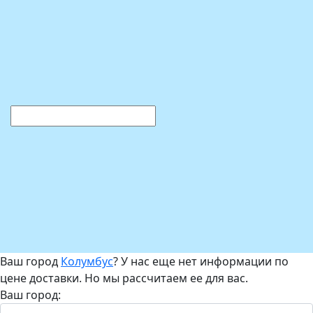
Ваш город
Колумбус
? У нас еще нет информации по
цене доставки. Но мы рассчитаем ее для вас.
Ваш город: