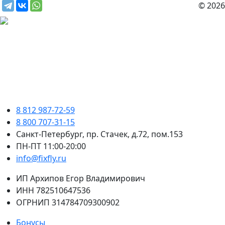
© 2026
8 812 987-72-59
8 800 707-31-15
Санкт-Петербург, пр. Стачек, д.72, пом.153
ПН-ПТ 11:00-20:00
info@fixfly.ru
ИП Архипов Егор Владимирович
ИНН 782510647536
ОГРНИП 314784709300902
Бонусы