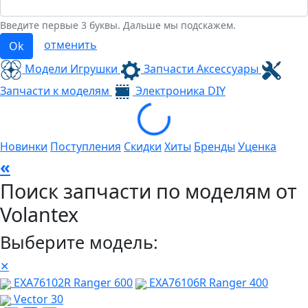
Введите первые 3 буквы. Дальше мы подскажем.
отменить
Ok
Модели Игрушки
Запчасти Аксессуары
Запчасти к моделям
Электроника
DIY
Loading...
Новинки
Поступления
Скидки
Хиты
Бренды
Уценка
«
Поиск запчасти по моделям от
Volantex
Выберите модель:
✕
EXA76102R Ranger 600
EXA76106R Ranger 400
Vector 30