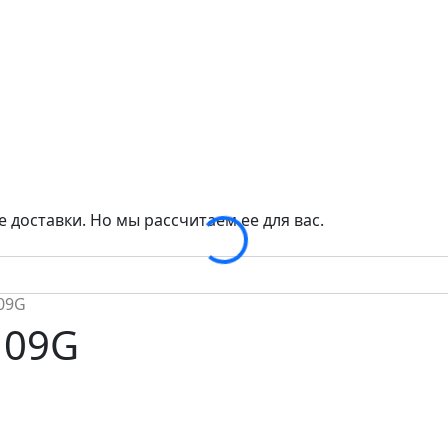
Loading...
 доставки. Но мы рассчитаем ее для вас.
09G
109G