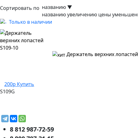
названию
▼
Сортировать по
названию
увеличению цены
уменьшен
Только в наличии
Держатель верхних лопастей
200р
Купить
S109G
8 812 987-72-59