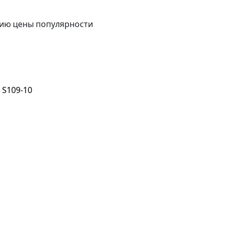
ию цены
популярности
 S109-10