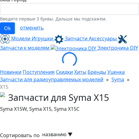
Введите первые 3 буквы. Дальше мы подскажем.
отменить
Ok
Модели Игрушки
Запчасти Аксессуары
Loading...
Запчасти к моделям
Электроника
DIY
Новинки
Поступления
Скидки
Хиты
Бренды
Уценка
Запчасти для радиоуправляемых моделей
»
Syma
»
X15
Запчасти для Syma X15
Syma X15W, Syma X15, Syma X15C
названию
▼
Сортировать по