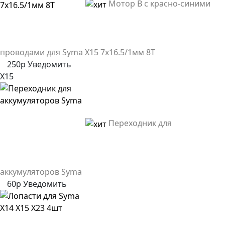
Мотор B с красно-синими
проводами для Syma X15 7х16.5/1мм 8T
250р
Уведомить
X15
Переходник для
аккумуляторов Syma
60р
Уведомить