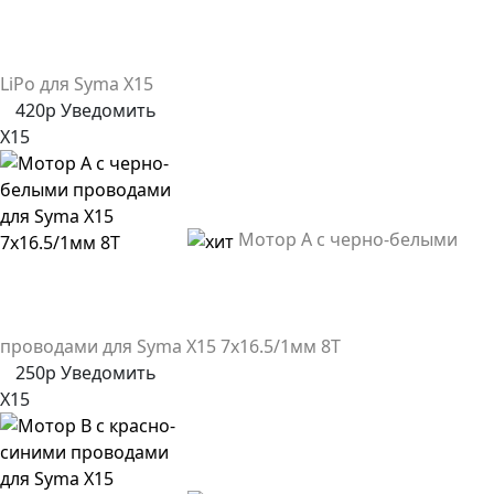
LiPo для Syma X15
420р
Уведомить
X15
Мотор A с черно-белыми
проводами для Syma X15 7х16.5/1мм 8T
250р
Уведомить
X15