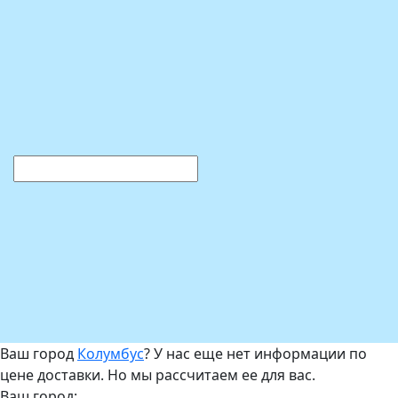
Ваш город
Колумбус
? У нас еще нет информации по
цене доставки. Но мы рассчитаем ее для вас.
Ваш город: