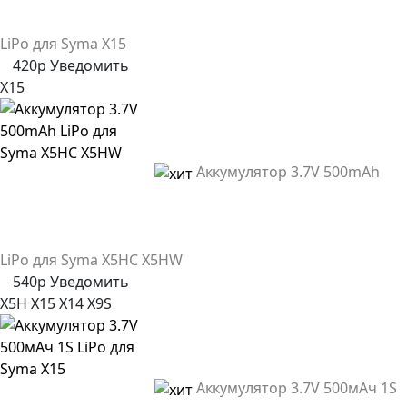
LiPo для Syma X15
420р
Уведомить
X15
Аккумулятор 3.7V 500mAh
LiPo для Syma X5HC X5HW
540р
Уведомить
X5H
X15
X14
X9S
Аккумулятор 3.7V 500мАч 1S