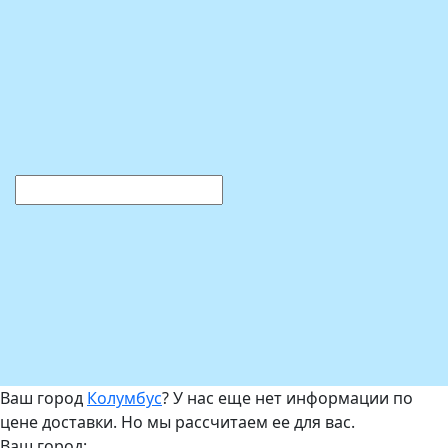
Ваш город
Колумбус
? У нас еще нет информации по
цене доставки. Но мы рассчитаем ее для вас.
Ваш город: