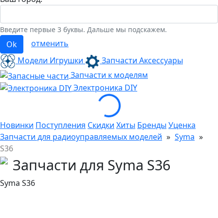
Введите первые 3 буквы. Дальше мы подскажем.
отменить
Ok
Модели Игрушки
Запчасти Аксессуары
Loading...
Запчасти к моделям
Электроника
DIY
Новинки
Поступления
Скидки
Хиты
Бренды
Уценка
Запчасти для радиоуправляемых моделей
»
Syma
»
S36
Запчасти для Syma S36
Syma S36