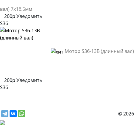
вал) 7x16.5мм
200р
Уведомить
S36
Мотор S36-13B (длинный вал)
200р
Уведомить
S36
© 2026