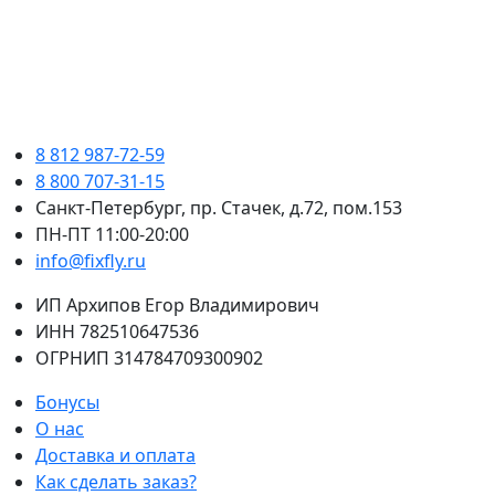
8 812 987-72-59
8 800 707-31-15
Санкт-Петербург, пр. Стачек, д.72, пом.153
ПН-ПТ 11:00-20:00
info@fixfly.ru
ИП Архипов Егор Владимирович
ИНН 782510647536
ОГРНИП 314784709300902
Бонусы
О нас
Доставка и оплата
Как сделать заказ?