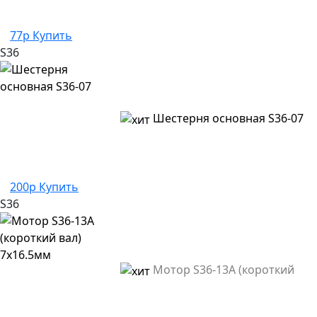
77р
Купить
S36
Шестерня основная S36-07
200р
Купить
S36
Мотор S36-13A (короткий