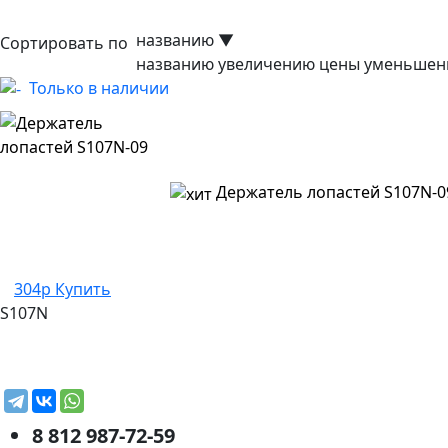
названию
▼
Сортировать по
названию
увеличению цены
уменьшен
Только в наличии
Держатель лопастей S107N-0
304р
Купить
S107N
8 812 987-72-59