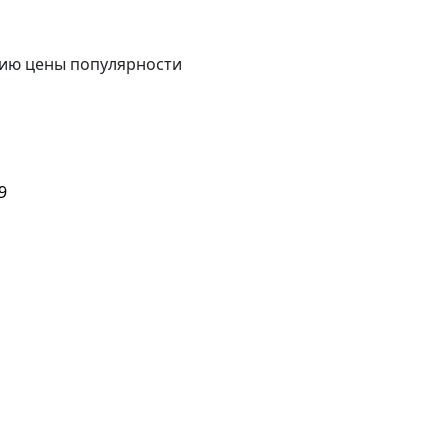
ию цены
популярности
9