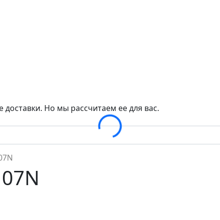
Loading...
 доставки. Но мы рассчитаем ее для вас.
07N
107N