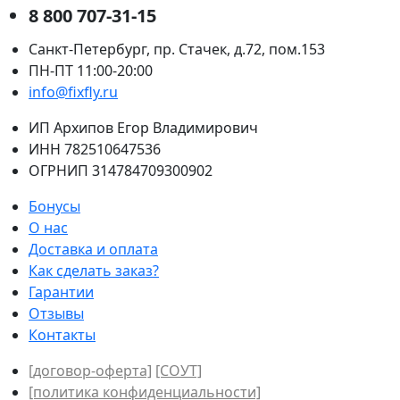
8 800 707-31-15
Санкт-Петербург, пр. Стачек, д.72, пом.153
ПН-ПТ 11:00-20:00
info@fixfly.ru
ИП Архипов Егор Владимирович
ИНН 782510647536
ОГРНИП 314784709300902
Бонусы
О нас
Доставка и оплата
Как сделать заказ?
Гарантии
Отзывы
Контакты
[договор-оферта]
[СОУТ]
[политикa конфиденциальности]