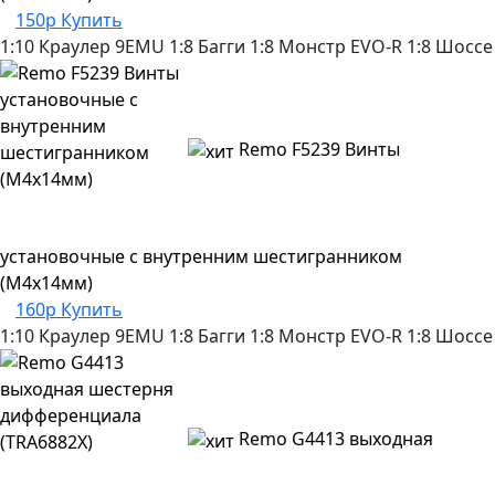
150р
Купить
1:10 Краулер
9EMU
1:8 Багги
1:8 Монстр
EVO-R
1:8 Шоссе
Remo F5239 Винты
установочные с внутренним шестигранником
(M4x14мм)
160р
Купить
1:10 Краулер
9EMU
1:8 Багги
1:8 Монстр
EVO-R
1:8 Шоссе
Remo G4413 выходная