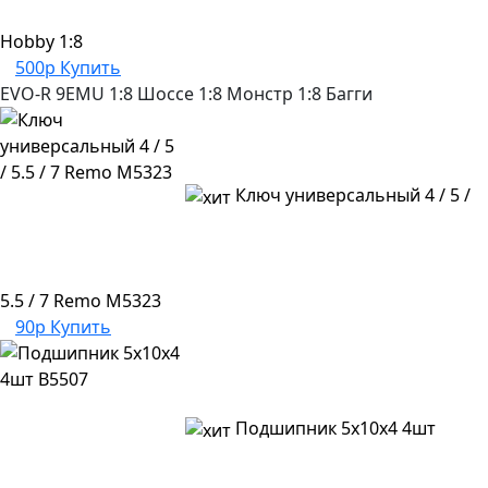
Hobby 1:8
500р
Купить
EVO-R
9EMU
1:8 Шоссе
1:8 Монстр
1:8 Багги
Ключ универсальный 4 / 5 /
5.5 / 7 Remo M5323
90р
Купить
Подшипник 5х10х4 4шт