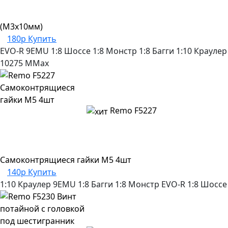
(M3x10мм)
180р
Купить
EVO-R
9EMU
1:8 Шоссе
1:8 Монстр
1:8 Багги
1:10 Краулер
10275
MMax
Remo F5227
Самоконтрящиеся гайки M5 4шт
140р
Купить
1:10 Краулер
9EMU
1:8 Багги
1:8 Монстр
EVO-R
1:8 Шоссе