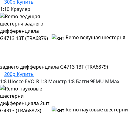
300р
Купить
1:10 Краулер
Remo ведущая шестерня
заднего дифференциала G4713 13T (TRA6879)
200р
Купить
1:8 Шоссе
EVO-R
1:8 Монстр
1:8 Багги
9EMU
MMax
Remo пауковые шестерни