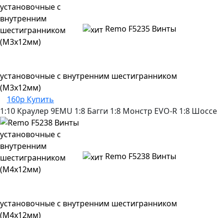
Remo F5235 Винты
установочные с внутренним шестигранником
(M3x12мм)
160р
Купить
1:10 Краулер
9EMU
1:8 Багги
1:8 Монстр
EVO-R
1:8 Шоссе
Remo F5238 Винты
установочные с внутренним шестигранником
(M4x12мм)