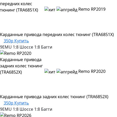
Remo RP2019
Карданные привода передних колес тюнинг (TRA6851X)
350р
Купить
9EMU
1:8 Шоссе
1:8 Багги
Remo RP2020
Карданные привода задних колес тюнинг (TRA6852X)
350р
Купить
9EMU
1:8 Шоссе
1:8 Багги