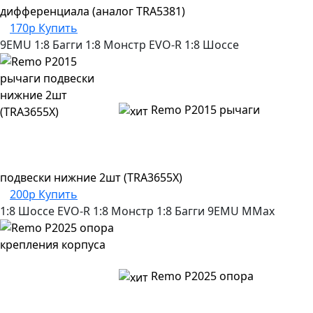
дифференциала (аналог TRA5381)
170р
Купить
9EMU
1:8 Багги
1:8 Монстр
EVO-R
1:8 Шоссе
Remo P2015 рычаги
подвески нижние 2шт (TRA3655X)
200р
Купить
1:8 Шоссе
EVO-R
1:8 Монстр
1:8 Багги
9EMU
MMax
Remo P2025 опора