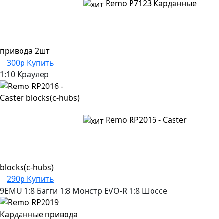
Remo P7123 Карданные
привода 2шт
300р
Купить
1:10 Краулер
Remo RP2016 - Caster
blocks(c-hubs)
290р
Купить
9EMU
1:8 Багги
1:8 Монстр
EVO-R
1:8 Шоссе