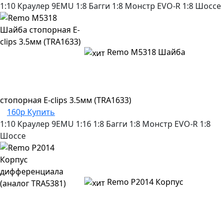
1:10 Краулер
9EMU
1:8 Багги
1:8 Монстр
EVO-R
1:8 Шоссе
Remo M5318 Шайба
стопорная E-clips 3.5мм (TRA1633)
160р
Купить
1:10 Краулер
9EMU
1:16
1:8 Багги
1:8 Монстр
EVO-R
1:8
Шоссе
Remo P2014 Корпус