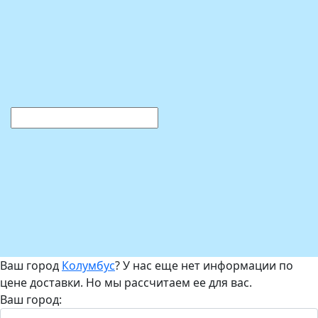
Ваш город
Колумбус
? У нас еще нет информации по
цене доставки. Но мы рассчитаем ее для вас.
Ваш город: