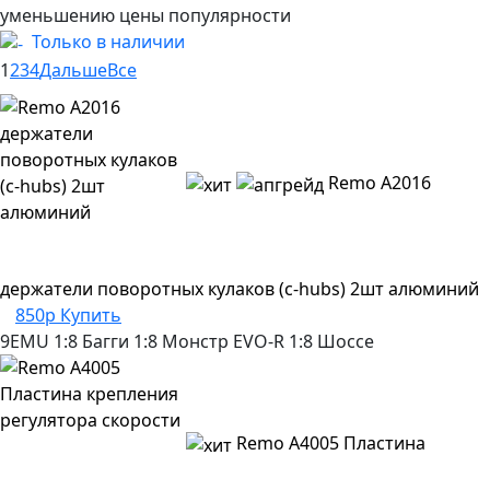
уменьшению цены
популярности
Только в наличии
1
2
3
4
Дальше
Все
Remo A2016
держатели поворотных кулаков (c-hubs) 2шт алюминий
850р
Купить
9EMU
1:8 Багги
1:8 Монстр
EVO-R
1:8 Шоссе
Remo A4005 Пластина