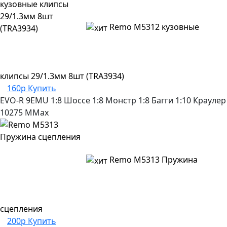
Remo M5312 кузовные
клипсы 29/1.3мм 8шт (TRA3934)
160р
Купить
EVO-R
9EMU
1:8 Шоссе
1:8 Монстр
1:8 Багги
1:10 Краулер
10275
MMax
Remo M5313 Пружина
сцепления
200р
Купить