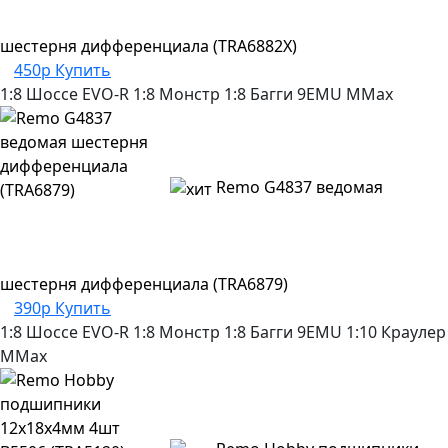
шестерня дифференциала (TRA6882X)
450р
Купить
1:8 Шоссе
EVO-R
1:8 Монстр
1:8 Багги
9EMU
MMax
Remo G4837 ведомая
шестерня дифференциала (TRA6879)
390р
Купить
1:8 Шоссе
EVO-R
1:8 Монстр
1:8 Багги
9EMU
1:10 Краулер
MMax