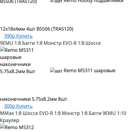
Remo Hobby подшипники
12x18x4мм 4шт B5506 (TRA5120)
390р
Купить
9EMU
1:8 Багги
1:8 Монстр
EVO-R
1:8 Шоссе
Remo M5311 шаровые
наконечники 5.75x8.2мм 8шт
300р
Купить
MMax
1:8 Шоссе
EVO-R
1:8 Монстр
1:8 Багги
9EMU
1:10
Краулер