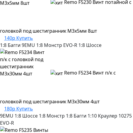
Remo F5230 Винт потайной с
головкой под шестигранник М3х5мм 8шт
140р
Купить
1:8 Багги
9EMU
1:8 Монстр
EVO-R
1:8 Шоссе
Remo F5234 Винт п/к с
головкой под шестигранник М3х30мм 4шт
180р
Купить
9EMU
1:8 Шоссе
1:8 Монстр
1:8 Багги
1:10 Краулер
10275
EVO-R