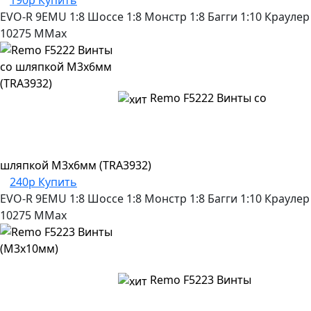
EVO-R
9EMU
1:8 Шоссе
1:8 Монстр
1:8 Багги
1:10 Краулер
10275
MMax
Remo F5222 Винты со
шляпкой M3x6мм (TRA3932)
240р
Купить
EVO-R
9EMU
1:8 Шоссе
1:8 Монстр
1:8 Багги
1:10 Краулер
10275
MMax
Remo F5223 Винты