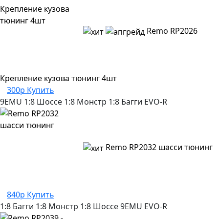
Remo RP2026
Крепление кузова тюнинг 4шт
300р
Купить
9EMU
1:8 Шоссе
1:8 Монстр
1:8 Багги
EVO-R
Remo RP2032 шасси тюнинг
840р
Купить
1:8 Багги
1:8 Монстр
1:8 Шоссе
9EMU
EVO-R