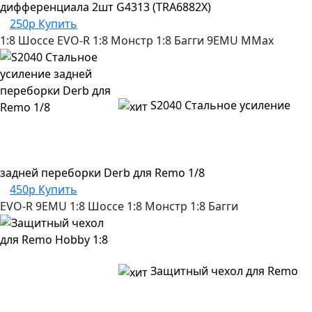
дифференциала 2шт G4313 (TRA6882X)
250р
Купить
1:8 Шоссе
EVO-R
1:8 Монстр
1:8 Багги
9EMU
MMax
S2040 Стальное усиление
задней переборки Derb для Remo 1/8
450р
Купить
EVO-R
9EMU
1:8 Шоссе
1:8 Монстр
1:8 Багги
Защитный чехол для Remo