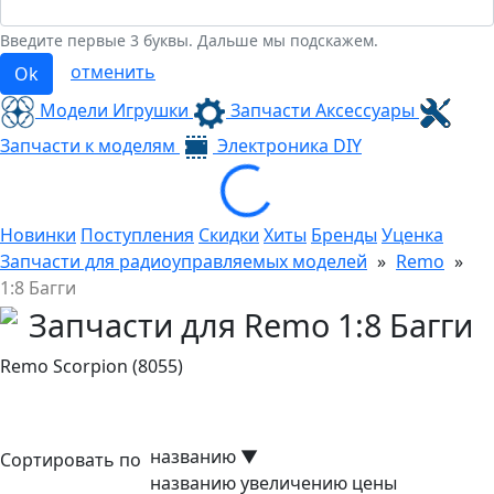
Введите первые 3 буквы. Дальше мы подскажем.
отменить
Ok
Модели Игрушки
Запчасти Аксессуары
Запчасти к моделям
Электроника
DIY
Loading...
Новинки
Поступления
Скидки
Хиты
Бренды
Уценка
Запчасти для радиоуправляемых моделей
»
Remo
»
1:8 Багги
Запчасти для Remo 1:8 Багги
Remo Scorpion (8055)
названию
▼
Сортировать по
названию
увеличению цены