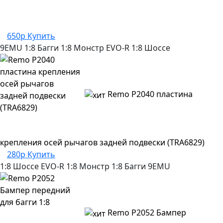
650р
Купить
9EMU
1:8 Багги
1:8 Монстр
EVO-R
1:8 Шоссе
Remo P2040 пластина
крепления осей рычагов задней подвески (TRA6829)
280р
Купить
1:8 Шоссе
EVO-R
1:8 Монстр
1:8 Багги
9EMU
Remo P2052 Бампер