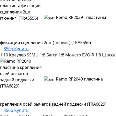
Remo RP2039 - пластины
фиксации сцепления 2шт (тюнинг) (TRA5556)
350р
Купить
1:10 Краулер
9EMU
1:8 Багги
1:8 Монстр
EVO-R
1:8 Шоссе
Remo RP2040 пластина
крепления осей рычагов задней подвески (TRA6829)
450р
Купить