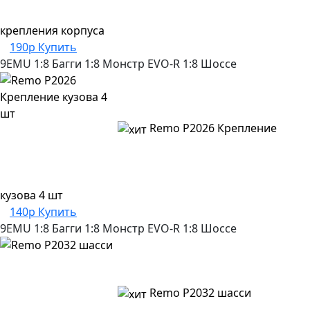
крепления корпуса
190р
Купить
9EMU
1:8 Багги
1:8 Монстр
EVO-R
1:8 Шоссе
Remo P2026 Крепление
кузова 4 шт
140р
Купить
9EMU
1:8 Багги
1:8 Монстр
EVO-R
1:8 Шоссе
Remo P2032 шасси