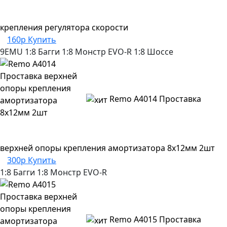
крепления регулятора скорости
160р
Купить
9EMU
1:8 Багги
1:8 Монстр
EVO-R
1:8 Шоссе
Remo A4014 Проставка
верхней опоры крепления амортизатора 8x12мм 2шт
300р
Купить
1:8 Багги
1:8 Монстр
EVO-R
Remo A4015 Проставка