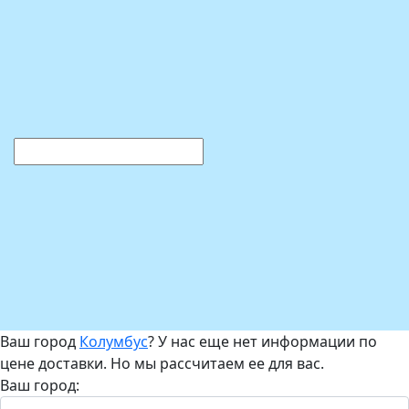
Ваш город
Колумбус
? У нас еще нет информации по
цене доставки. Но мы рассчитаем ее для вас.
Ваш город: