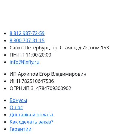
8 812 987-72-59
8 800 707-31-15
Санкт-Петербург, пр. Стачек, д.72, пом.153
ПН-ПТ 11:00-20:00
info@fixfly.ru
ИП Архипов Егор Владимирович
ИНН 782510647536
ОГРНИП 314784709300902
Бонусы
О нас
Доставка и оплата
Как сделать заказ?
Гарантии