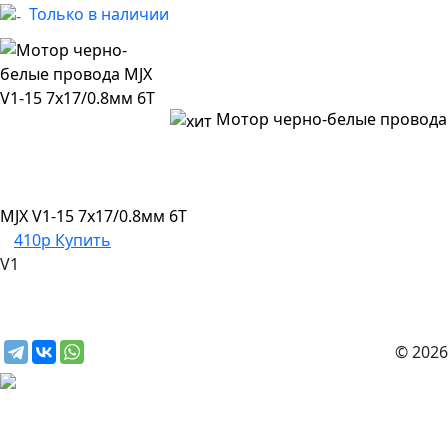
Только в наличии
Мотор черно-белые провода
MJX V1-15 7x17/0.8мм 6T
410р
Купить
V1
© 2026