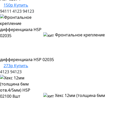
150р
Купить
94111
4123
94123
Фронтальное крепление
дифференциала HSP 02035
273р
Купить
4123
94123
Хекс 12мм (толщина 6мм