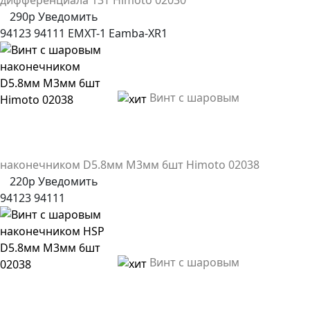
290р
Уведомить
94123
94111
EMXT-1
Eamba-XR1
Винт с шаровым
наконечником D5.8мм M3мм 6шт Himoto 02038
220р
Уведомить
94123
94111
Винт с шаровым