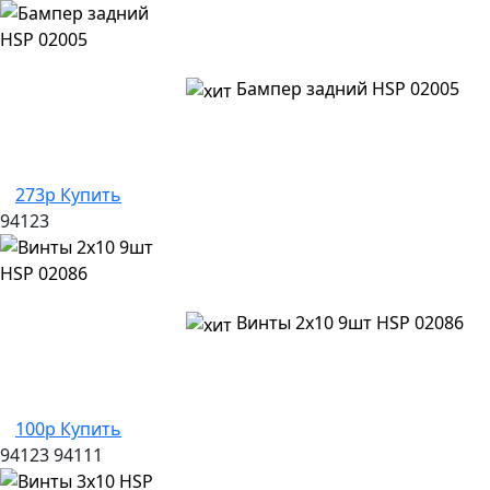
Бампер задний HSP 02005
273р
Купить
94123
Винты 2х10 9шт HSP 02086
100р
Купить
94123
94111