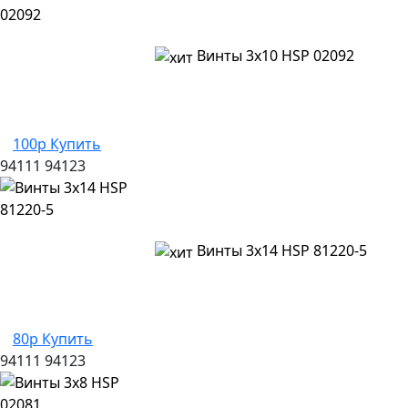
Винты 3х10 HSP 02092
100р
Купить
94111
94123
Винты 3х14 HSP 81220-5
80р
Купить
94111
94123