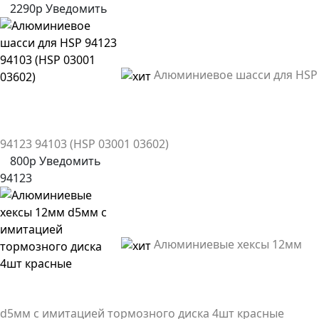
2290р
Уведомить
Алюминиевое шасси для HSP
94123 94103 (HSP 03001 03602)
800р
Уведомить
94123
Алюминиевые хексы 12мм
d5мм с имитацией тормозного диска 4шт красные