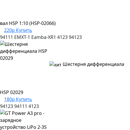
вал HSP 1:10 (HSP-02066)
220р
Купить
94111
EMXT-1
Eamba-XR1
4123
94123
Шестерня дифференциала
HSP 02029
180р
Купить
94123
94111
4123