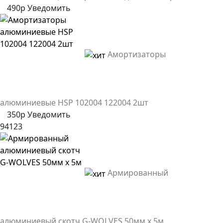
490р
Уведомить
Амортизаторы
алюминиевые HSP 102004 122004 2шт
350р
Уведомить
94123
Армированный
алюминиевый скотч G-WOLVES 50мм х 5м