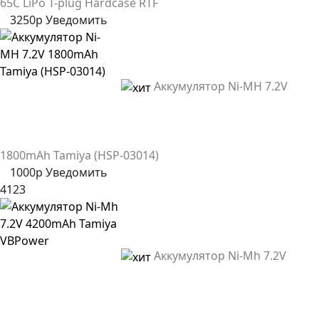
65C LiPo T-plug Hardcase RTF
3250р
Уведомить
Аккумулятор Ni-MH 7.2V
1800mAh Tamiya (HSP-03014)
1000р
Уведомить
4123
Аккумулятор Ni-Mh 7.2V