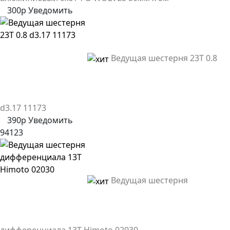
300р
Уведомить
Ведущая шестерня 23T 0.8
d3.17 11173
390р
Уведомить
94123
Ведущая шестерня
дифференциала 13T Himoto 02030