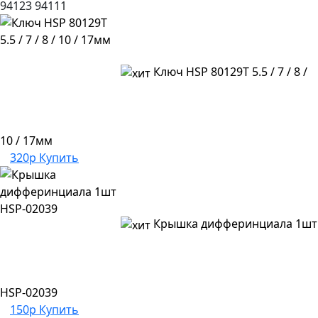
94123
94111
Ключ HSP 80129T 5.5 / 7 / 8 /
10 / 17мм
320р
Купить
Крышка дифферинциала 1шт
HSP-02039
150р
Купить