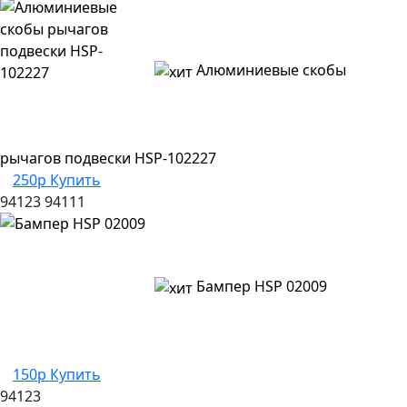
Алюминиевые скобы
рычагов подвески HSP-102227
250р
Купить
94123
94111
Бампер HSP 02009
150р
Купить
94123