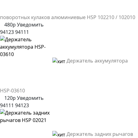
поворотных кулаков алюминиевые HSP 102210 / 102010
480р
Уведомить
94123
94111
Держатель аккумулятора
HSP-03610
120р
Уведомить
94111
94123
Держатель задних рычагов