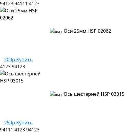
94123
94111
4123
Оси 25мм HSP 02062
200р
Купить
4123
94123
Ось шестерней HSP 03015
250р
Купить
94111
4123
94123