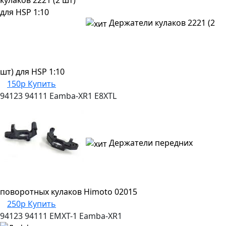
Держатели кулаков 2221 (2
шт) для HSP 1:10
150р
Купить
94123
94111
Eamba-XR1
E8XTL
Держатели передних
поворотных кулаков Himoto 02015
250р
Купить
94123
94111
EMXT-1
Eamba-XR1