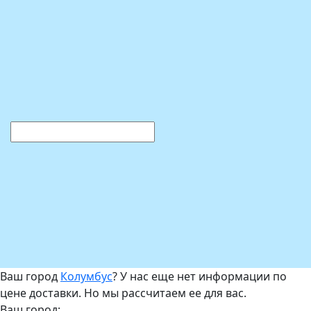
Ваш город
Колумбус
? У нас еще нет информации по
цене доставки. Но мы рассчитаем ее для вас.
Ваш город: