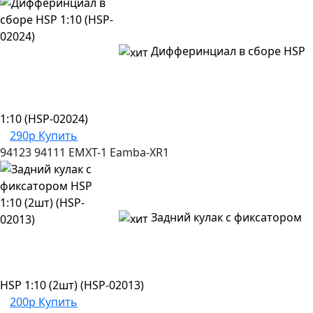
Дифферинциал в сборе HSP
1:10 (HSP-02024)
290р
Купить
94123
94111
EMXT-1
Eamba-XR1
Задний кулак с фиксатором
HSP 1:10 (2шт) (HSP-02013)
200р
Купить