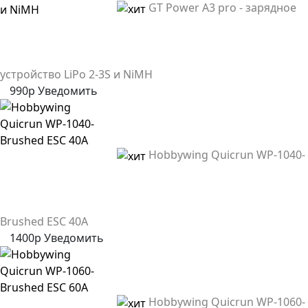
GT Power A3 pro - зарядное
устройство LiPo 2-3S и NiMH
990р
Уведомить
Hobbywing Quicrun WP-1040-
Brushed ESC 40A
1400р
Уведомить
Hobbywing Quicrun WP-1060-