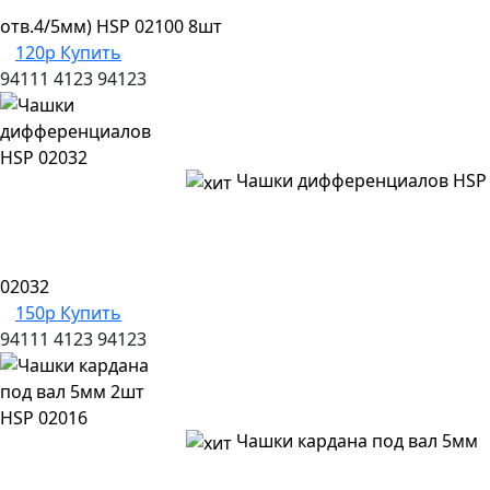
отв.4/5мм) HSP 02100 8шт
120р
Купить
94111
4123
94123
Чашки дифференциалов HSP
02032
150р
Купить
94111
4123
94123
Чашки кардана под вал 5мм