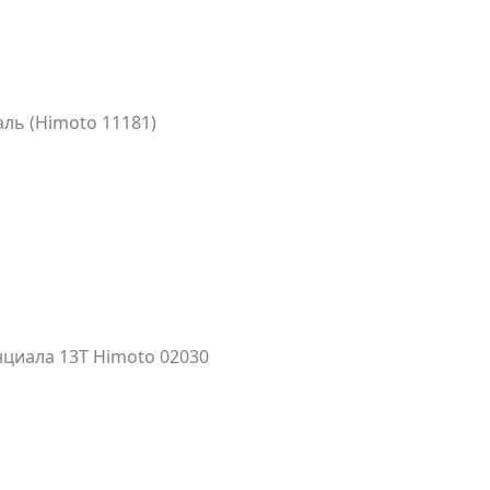
аль (Himoto 11181)
циала 13T Himoto 02030