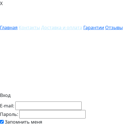
X
Главная
Контакты
Доставка и оплата
Гарантии
Отзывы
Вход
E-mail:
Пароль:
Запомнить меня