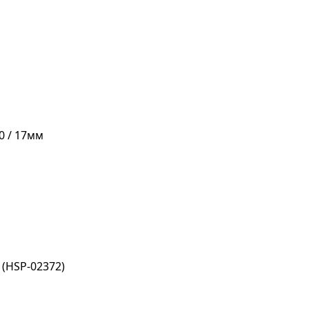
10 / 17мм
(HSP-02372)