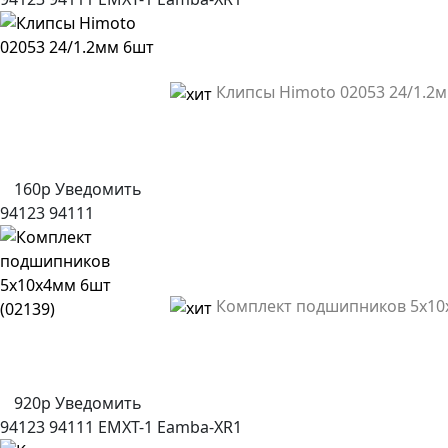
Клипсы Himoto 02053 24/1.2
160р
Уведомить
94123
94111
Комплект подшипников 5x10x
920р
Уведомить
94123
94111
EMXT-1
Eamba-XR1