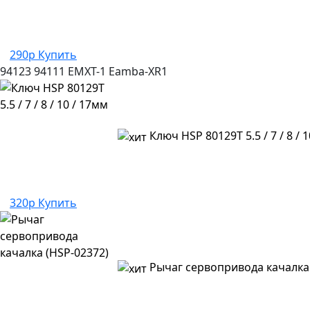
290р
Купить
94123
94111
EMXT-1
Eamba-XR1
Ключ HSP 80129T 5.5 / 7 / 8 / 
320р
Купить
Рычаг сервопривода качалка 