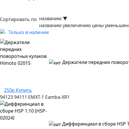
названию
▼
Сортировать по
названию
увеличению цены
уменьшен
Только в наличии
Держатели передних поворот
250р
Купить
94123
94111
EMXT-1
Eamba-XR1
Дифферинциал в сборе HSP 1: