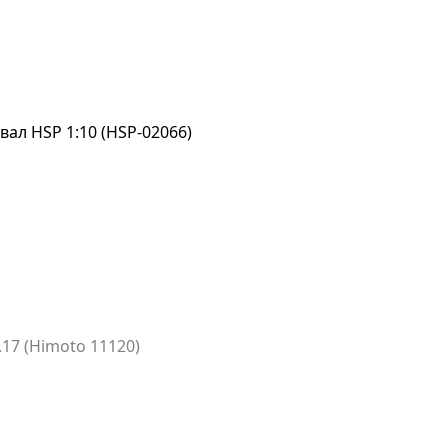
ал HSP 1:10 (HSP-02066)
17 (Himoto 11120)