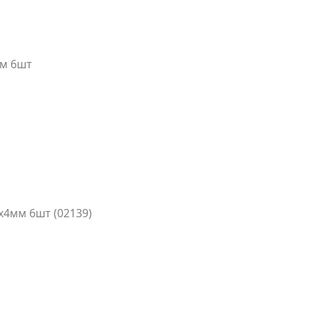
мм 6шт
4мм 6шт (02139)