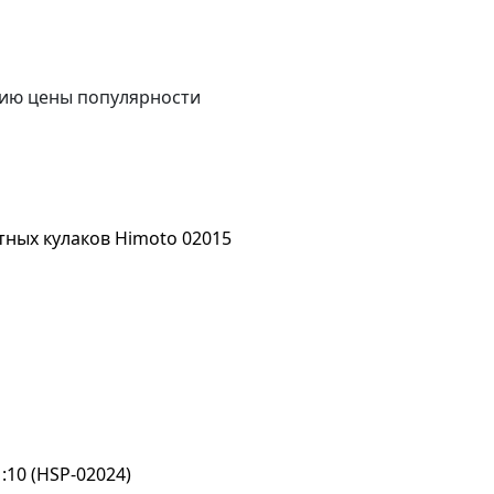
ию цены
популярности
ных кулаков Himoto 02015
10 (HSP-02024)