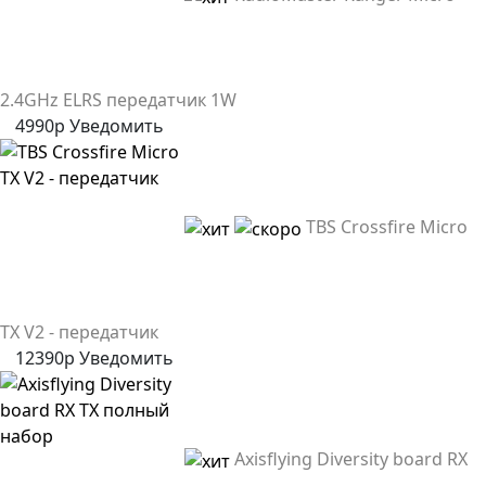
2.4GHz ELRS передатчик 1W
4990р
Уведомить
TBS Crossfire Micro
TX V2 - передатчик
12390р
Уведомить
Axisflying Diversity board RX