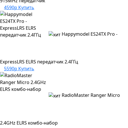
915MHz передатчик
4590р
Купить
Happymodel ES24TX Pro -
ExpressLRS ELRS передатчик 2.4ГГц
5590р
Купить
RadioMaster Ranger Micro
2.4GHz ELRS комбо-набор