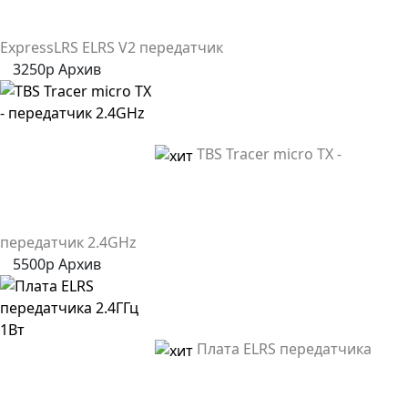
ExpressLRS ELRS V2 передатчик
3250р
Архив
TBS Tracer micro TX -
передатчик 2.4GHz
5500р
Архив
Плата ELRS передатчика