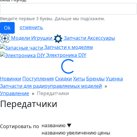
Введите первые 3 буквы. Дальше мы подскажем.
отменить
Ok
Модели Игрушки
Запчасти Аксессуары
Запчасти к моделям
Loading...
Электроника
DIY
Новинки
Поступления
Скидки
Хиты
Бренды
Уценка
Запчасти для радиоуправляемых моделей
»
Управление
»
Передатчики
Передатчики
названию
▼
Сортировать по
названию
увеличению цены