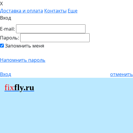
X
Доставка и оплата
Контакты
Еще
Вход
E-mail:
Пароль:
Запомнить меня
Напомнить пароль
Вход
отменить
fix
fly.ru