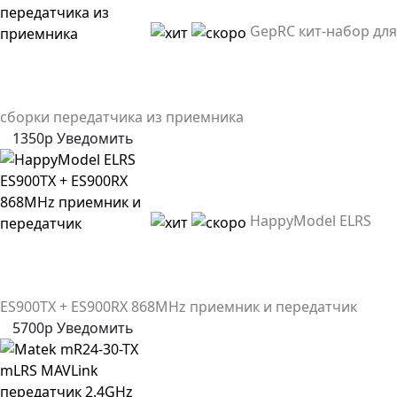
GepRC кит-набор для
сборки передатчика из приемника
1350р
Уведомить
HappyModel ELRS
ES900TX + ES900RX 868MHz приемник и передатчик
5700р
Уведомить