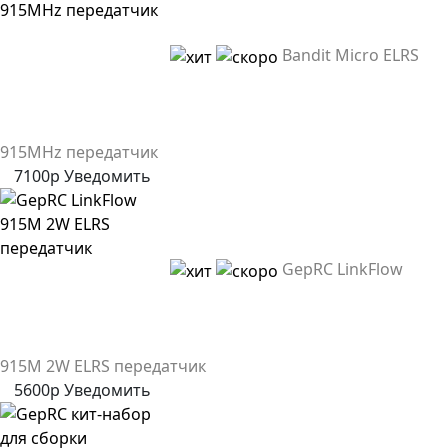
Bandit Micro ELRS
915MHz передатчик
7100р
Уведомить
GepRC LinkFlow
915M 2W ELRS передатчик
5600р
Уведомить