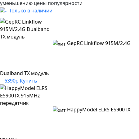
уменьшению цены
популярности
Только в наличии
GepRC Linkflow 915M/2.4G
Dualband TX модуль
6390р
Купить
HappyModel ELRS ES900TX