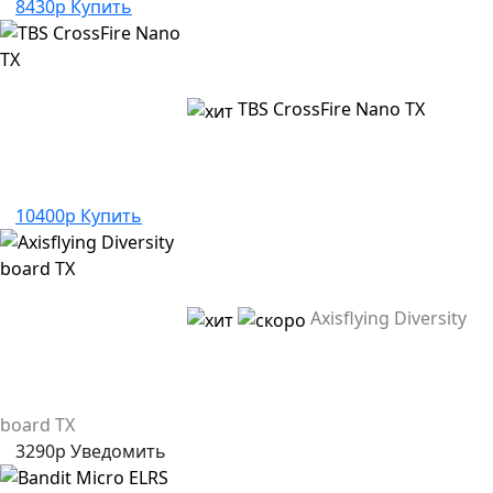
8430р
Купить
TBS CrossFire Nano TX
10400р
Купить
Axisflying Diversity
board TX
3290р
Уведомить