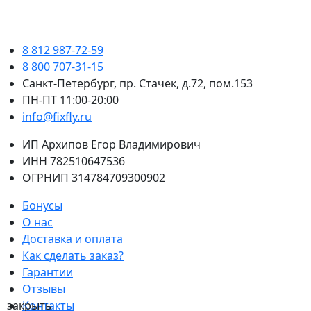
8 812 987-72-59
8 800 707-31-15
Санкт-Петербург, пр. Стачек, д.72, пом.153
ПН-ПТ 11:00-20:00
info@fixfly.ru
ИП Архипов Егор Владимирович
ИНН 782510647536
ОГРНИП 314784709300902
Бонусы
О нас
Доставка и оплата
Как сделать заказ?
Гарантии
Отзывы
Контакты
закрыть