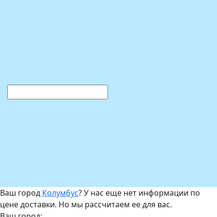
Ваш город
Колумбус
? У нас еще нет информации по
цене доставки. Но мы рассчитаем ее для вас.
Ваш город: