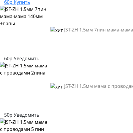
60р
Купить
JST-ZH 1.5мм 7пин мама-мам
60р
Уведомить
JST-ZH 1.5мм мама с провода
50р
Уведомить