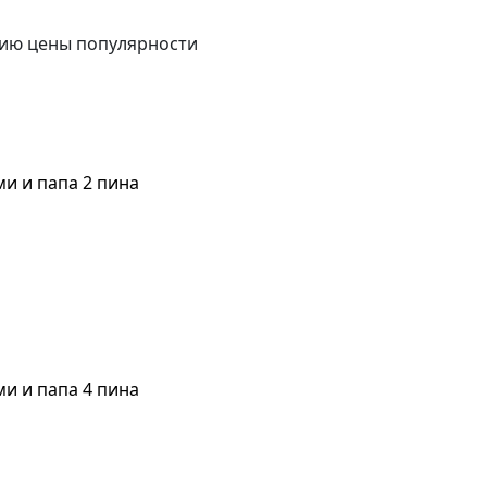
ию цены
популярности
ми и папа 2 пина
ми и папа 4 пина