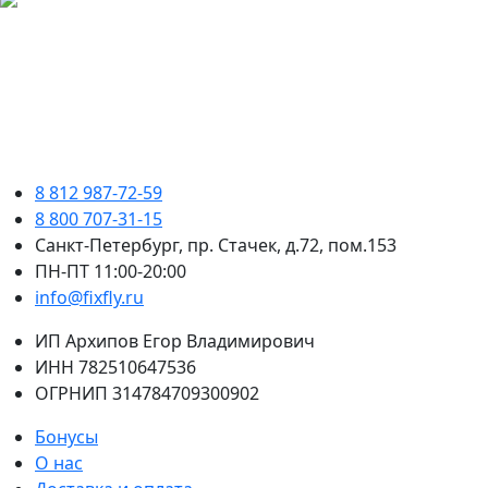
8 812 987-72-59
8 800 707-31-15
Санкт-Петербург, пр. Стачек, д.72, пом.153
ПН-ПТ 11:00-20:00
info@fixfly.ru
ИП Архипов Егор Владимирович
ИНН 782510647536
ОГРНИП 314784709300902
Бонусы
О нас