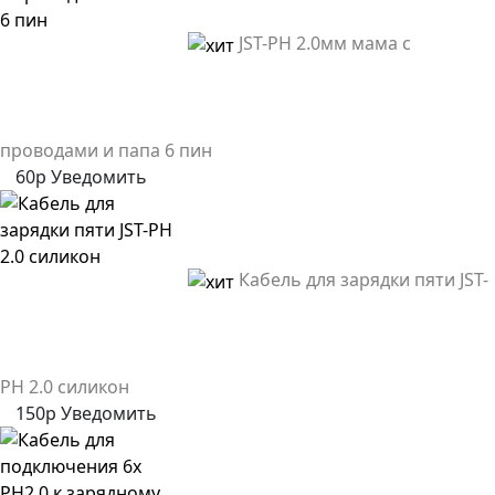
JST-PH 2.0мм мама с
проводами и папа 6 пин
60р
Уведомить
Кабель для зарядки пяти JST-
PH 2.0 силикон
150р
Уведомить