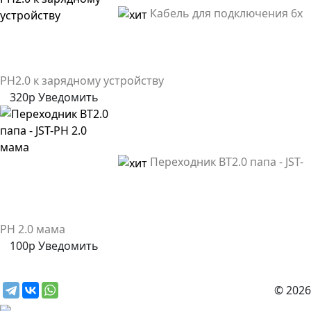
Кабель для подключения 6x
PH2.0 к зарядному устройству
320р
Уведомить
Переходник BT2.0 папа - JST-
PH 2.0 мама
100р
Уведомить
© 2026