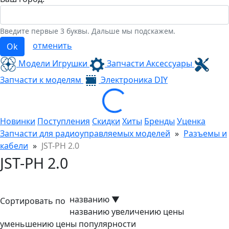
Введите первые 3 буквы. Дальше мы подскажем.
отменить
Ok
Модели Игрушки
Запчасти Аксессуары
Запчасти к моделям
Электроника
DIY
Loading...
Новинки
Поступления
Скидки
Хиты
Бренды
Уценка
Запчасти для радиоуправляемых моделей
»
Разъемы и
кабели
»
JST-PH 2.0
JST-PH 2.0
названию
▼
Сортировать по
названию
увеличению цены
уменьшению цены
популярности