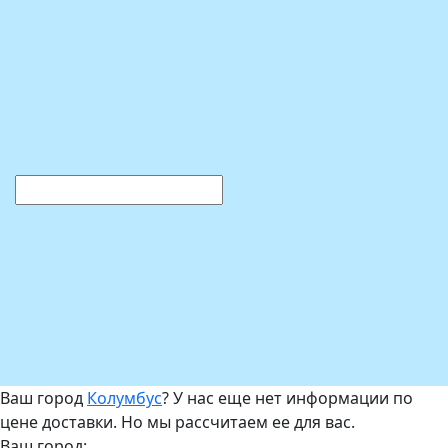
Ваш город
Колумбус
? У нас еще нет информации по
цене доставки. Но мы рассчитаем ее для вас.
Ваш город: