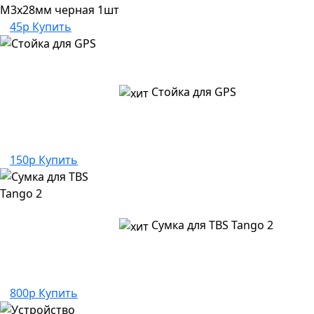
M3x28мм черная 1шт
45р
Купить
Стойка для GPS
150р
Купить
Сумка для TBS Tango 2
800р
Купить