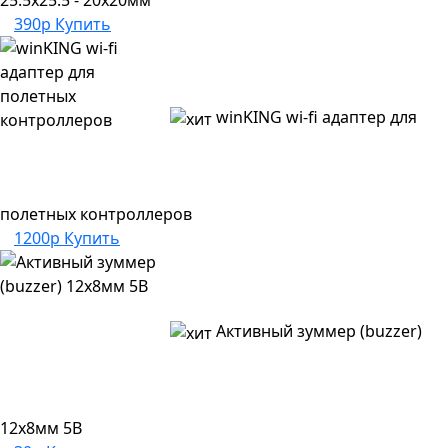
25.5x25.5 - 20x20мм
390р
Купить
winKING wi-fi адаптер для
полетных контроллеров
1200р
Купить
Активный зуммер (buzzer)
12x8мм 5В