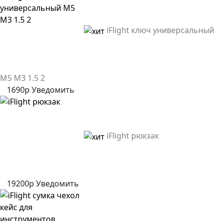
iFlight ключ универсальный
M5 M3 1.5 2
1690р
Уведомить
iFlight рюкзак
19200р
Уведомить