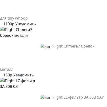
для tiny whoop
1100р
Уведомить
iFlight Chmera7 брелок
металл
150р
Уведомить
iFlight LC-фильтр 3A 30В 0.6г