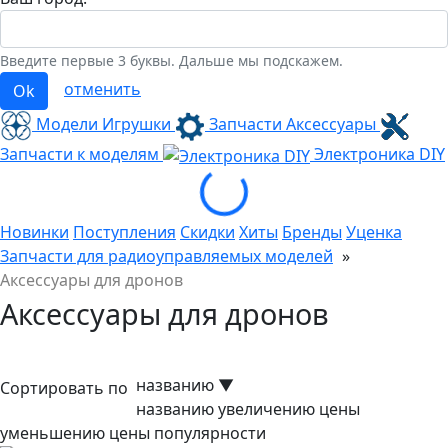
Введите первые 3 буквы. Дальше мы подскажем.
отменить
Ok
Модели Игрушки
Запчасти Аксессуары
Запчасти к моделям
Электроника
DIY
Loading...
Новинки
Поступления
Скидки
Хиты
Бренды
Уценка
Запчасти для радиоуправляемых моделей
»
Аксессуары для дронов
Аксессуары для дронов
названию
▼
Сортировать по
названию
увеличению цены
уменьшению цены
популярности