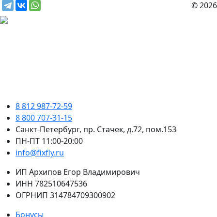
© 2026
8 812 987-72-59
8 800 707-31-15
Санкт-Петербург, пр. Стачек, д.72, пом.153
ПН-ПТ 11:00-20:00
info@fixfly.ru
ИП Архипов Егор Владимирович
ИНН 782510647536
ОГРНИП 314784709300902
Бонусы