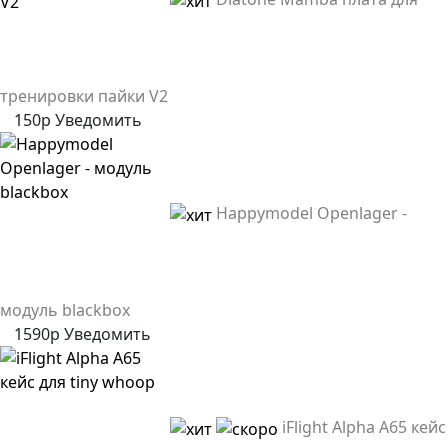
тренировки пайки V2
150р
Уведомить
Happymodel Openlager -
модуль blackbox
1590р
Уведомить
iFlight Alpha A65 кейс