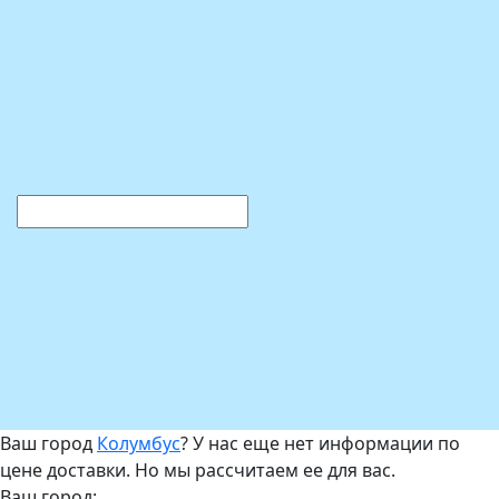
Ваш город
Колумбус
? У нас еще нет информации по
цене доставки. Но мы рассчитаем ее для вас.
Ваш город: