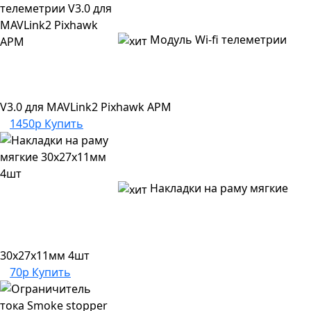
Модуль Wi-fi телеметрии
V3.0 для MAVLink2 Pixhawk APM
1450р
Купить
Накладки на раму мягкие
30х27х11мм 4шт
70р
Купить