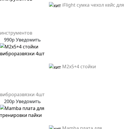
iFlight сумка чехол кейс для
инструментов
990р
Уведомить
M2x5+4 стойки
виброразвязки 4шт
200р
Уведомить
Mamba плата для