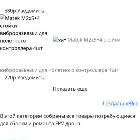
680р
Уведомить
Matek M2х5+4 стойки
виброразвязки для полетного контроллера 4шт
220р
Уведомить
Показать еще
1
2
3
Дальше
Все
В этой категории собраны все товары потребующиеся
для сборки и ремонта FPV дрона.