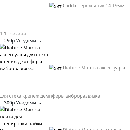
Caddx переходник 14-19мм
1.1г резина
250р
Уведомить
Diatone Mamba аксессуары
для стека крепеж демпферы виброразвязка
300р
Уведомить
Diatone Mamba плата для