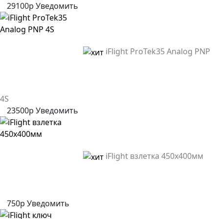
29100р
Уведомить
iFlight ProTek35 Analog PNP
4S
23500р
Уведомить
iFlight взлетка 450x400мм
750р
Уведомить