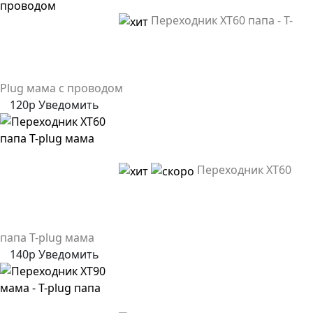
Переходник XT60 папа - T-
Plug мама с проводом
120р
Уведомить
Переходник XT60
папа T-plug мама
140р
Уведомить