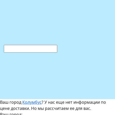
Ваш город
Колумбус
? У нас еще нет информации по
цене доставки. Но мы рассчитаем ее для вас.
Ваш город: