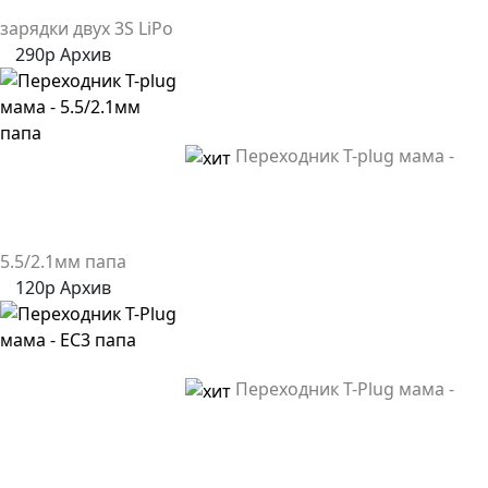
зарядки двух 3S LiPo
290р
Архив
Переходник T-plug мама -
5.5/2.1мм папа
120р
Архив
Переходник T-Plug мама -