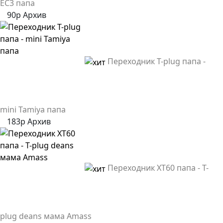
EC3 папа
90р
Архив
Переходник T-plug папа -
mini Tamiya папа
183р
Архив
Переходник XT60 папа - T-
plug deans мама Amass