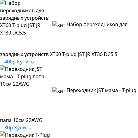
Набор переходников для
зарядных устройств XT60 T-plug JST JR XT30 DC5.5
400р
Купить
Переходник JST мама - T-plug
папа 10см 22AWG
80р
Купить