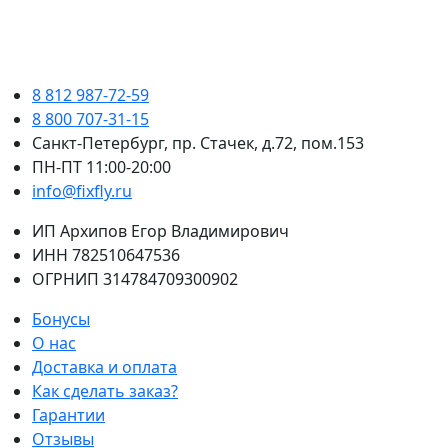
8 812 987-72-59
8 800 707-31-15
Санкт-Петербург, пр. Стачек, д.72, пом.153
ПН-ПТ 11:00-20:00
info@fixfly.ru
ИП Архипов Егор Владимирович
ИНН 782510647536
ОГРНИП 314784709300902
Бонусы
О нас
Доставка и оплата
Как сделать заказ?
Гарантии
Отзывы