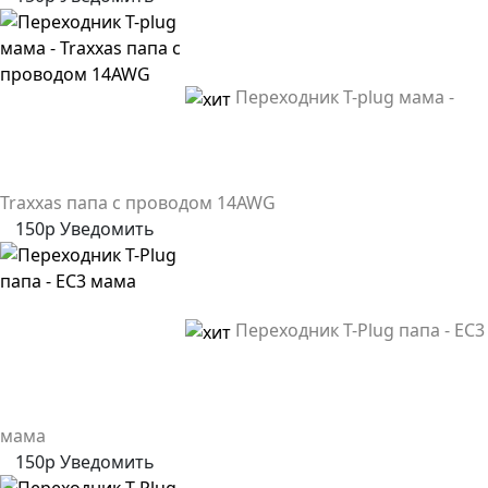
Переходник T-plug мама -
Traxxas папа с проводом 14AWG
150р
Уведомить
Переходник T-Plug папа - EC3
мама
150р
Уведомить