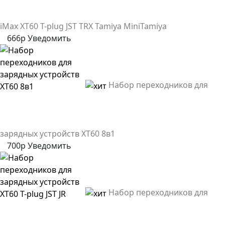
iMax XT60 T-plug JST TRX Tamiya MiniTamiya
666р
Уведомить
Набор переходников для
зарядных устройств XT60 8в1
700р
Уведомить
Набор переходников для