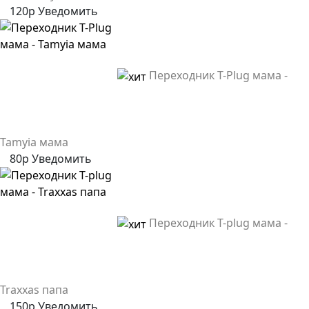
120р
Уведомить
Переходник T-Plug мама -
Tamyia мама
80р
Уведомить
Переходник T-plug мама -
Traxxas папа
150р
Уведомить