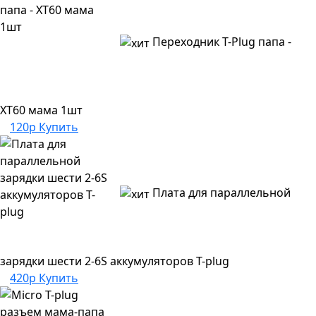
Переходник T-Plug папа -
XT60 мама 1шт
120р
Купить
Плата для параллельной
зарядки шести 2-6S аккумуляторов T-plug
420р
Купить