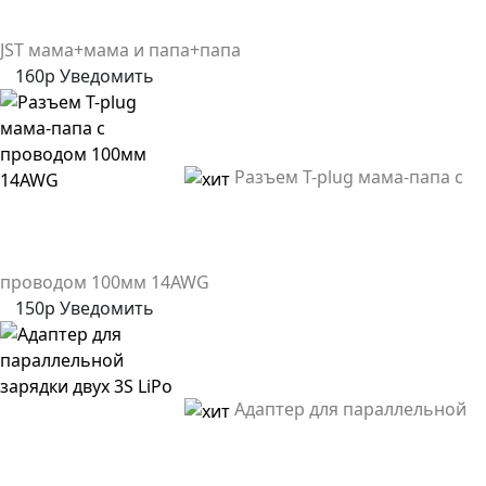
JST мама+мама и папа+папа
160р
Уведомить
Разъем T-plug мама-папа с
проводом 100мм 14AWG
150р
Уведомить
Адаптер для параллельной