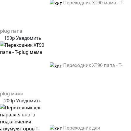
Переходник XT90 мама - T-
plug папа
190р
Уведомить
Переходник XT90 папа - T-
plug мама
200р
Уведомить
Переходник для