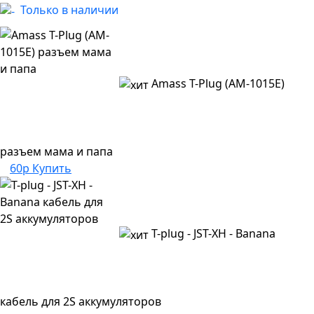
Только в наличии
Amass T-Plug (AM-1015E)
разъем мама и папа
60р
Купить
T-plug - JST-XH - Banana
кабель для 2S аккумуляторов