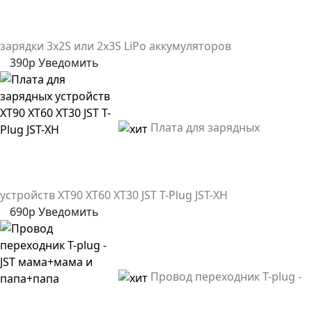
зарядки 3х2S или 2x3S LiPo аккумуляторов
390р
Уведомить
Плата для зарядных
устройств XT90 XT60 XT30 JST T-Plug JST-XH
690р
Уведомить
Провод переходник T-plug -