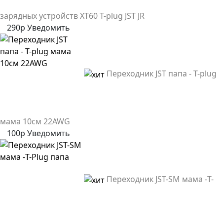
зарядных устройств XT60 T-plug JST JR
290р
Уведомить
Переходник JST папа - T-plug
мама 10см 22AWG
100р
Уведомить
Переходник JST-SM мама -T-