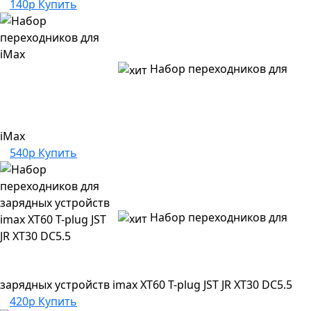
140р
Купить
Набор переходников для
iMax
540р
Купить
Набор переходников для
зарядных устройств imax XT60 T-plug JST JR XT30 DC5.5
420р
Купить