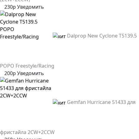
230р
Уведомить
Dalprop New Cyclone T5139.5
POPO Freestyle/Racing
200р
Уведомить
Gemfan Hurricane 51433 для
фристайла 2CW+2CCW