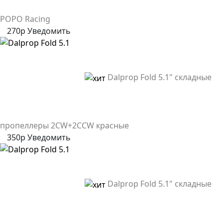
POPO Racing
270р
Уведомить
Dalprop Fold 5.1" складные
пропеллеры 2CW+2CCW красные
350р
Уведомить
Dalprop Fold 5.1" складные