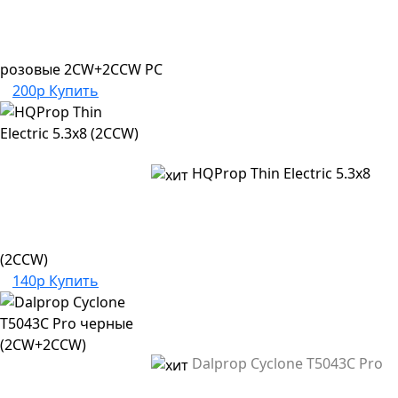
розовые 2CW+2CCW PC
200р
Купить
HQProp Thin Electric 5.3x8
(2CCW)
140р
Купить
Dalprop Cyclone T5043C Pro