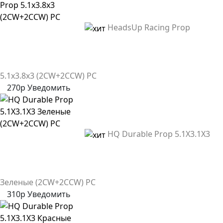
HeadsUp Racing Prop
5.1x3.8x3 (2CW+2CCW) PC
270р
Уведомить
HQ Durable Prop 5.1X3.1X3
Зеленые (2CW+2CCW) PC
310р
Уведомить