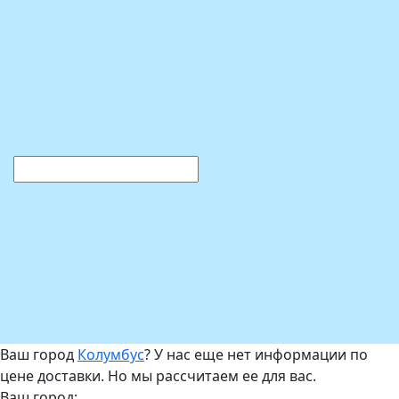
Ваш город
Колумбус
? У нас еще нет информации по
цене доставки. Но мы рассчитаем ее для вас.
Ваш город: