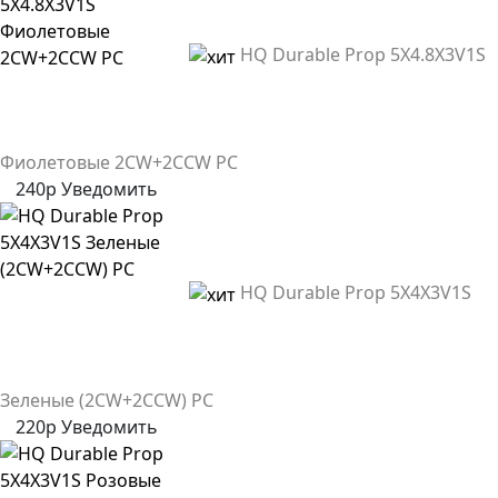
HQ Durable Prop 5X4.8X3V1S
Фиолетовые 2CW+2CCW PC
240р
Уведомить
HQ Durable Prop 5X4X3V1S
Зеленые (2CW+2CCW) PC
220р
Уведомить