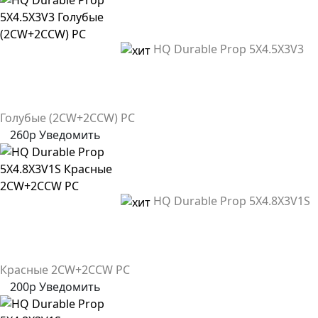
HQ Durable Prop 5X4.5X3V3
Голубые (2CW+2CCW) PC
260р
Уведомить
HQ Durable Prop 5X4.8X3V1S
Красные 2CW+2CCW PC
200р
Уведомить