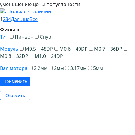
уменьшению цены
популярности
Только в наличии
1
2
3
4
Дальше
Все
Фильтр
Тип
Пиньон
Спур
Модуль
M0.5 ~ 48DP
M0.6 ~ 40DP
M0.7 ~ 36DP
M0.8 ~ 32DP
M1.0 ~ 24DP
Вал мотора
2.2мм
2мм
3.17мм
5мм
Применить
Сбросить