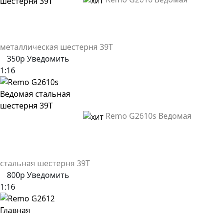
металлическая шестерня 39Т
350р
Уведомить
1:16
Remo G2610s Ведомая
стальная шестерня 39Т
800р
Уведомить
1:16