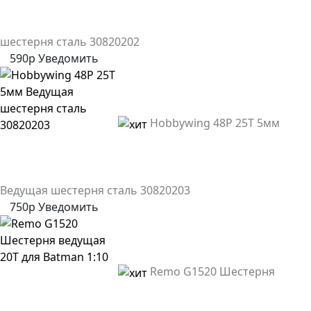
шестерня сталь 30820202
590р
Уведомить
Hobbywing 48P 25T 5мм
Ведущая шестерня сталь 30820203
750р
Уведомить
Remo G1520 Шестерня