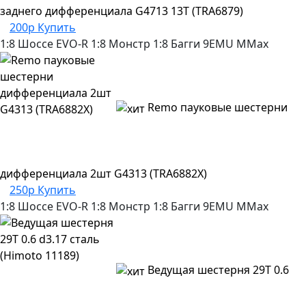
заднего дифференциала G4713 13T (TRA6879)
200р
Купить
1:8 Шоссе
EVO-R
1:8 Монстр
1:8 Багги
9EMU
MMax
Remo пауковые шестерни
дифференциала 2шт G4313 (TRA6882X)
250р
Купить
1:8 Шоссе
EVO-R
1:8 Монстр
1:8 Багги
9EMU
MMax
Ведущая шестерня 29T 0.6