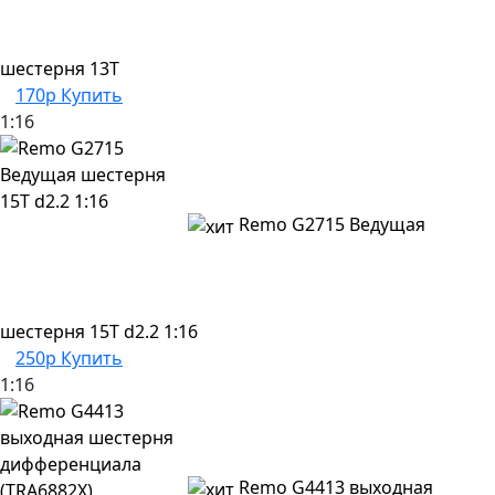
шестерня 13T
170р
Купить
1:16
Remo G2715 Ведущая
шестерня 15T d2.2 1:16
250р
Купить
1:16
Remo G4413 выходная