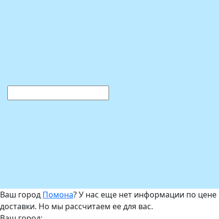
Ваш город
Помона
? У нас еще нет информации по цене
доставки. Но мы рассчитаем ее для вас.
Ваш город: