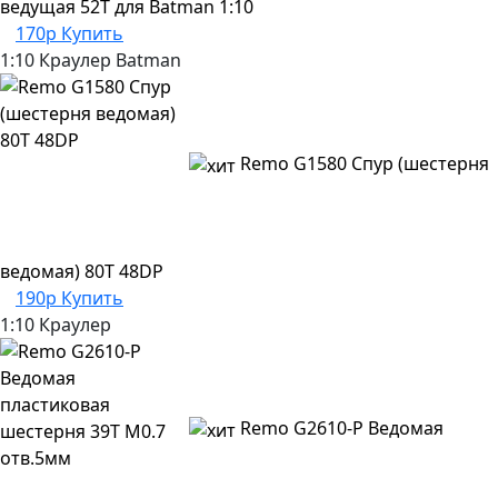
ведущая 52Т для Batman 1:10
170р
Купить
1:10 Краулер
Batman
Remo G1580 Спур (шестерня
ведомая) 80T 48DP
190р
Купить
1:10 Краулер
Remo G2610-P Ведомая