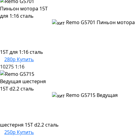
Remo G5701 Пиньон мотора
15T для 1:16 сталь
280р
Купить
10275
1:16
Remo G5715 Ведущая
шестерня 15T d2.2 сталь
250р
Купить