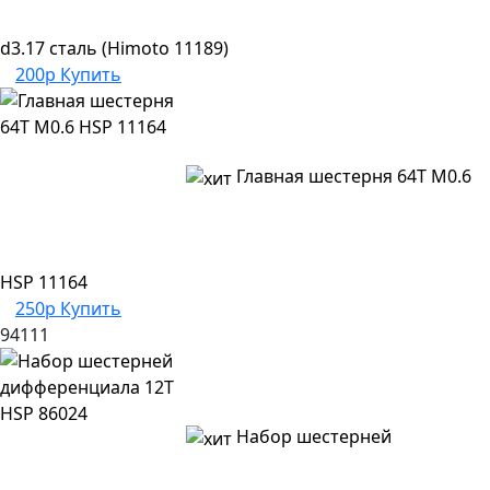
d3.17 сталь (Himoto 11189)
200р
Купить
Главная шестерня 64T M0.6
HSP 11164
250р
Купить
94111
Набор шестерней