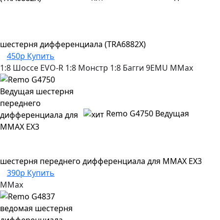
шестерня дифференциала (TRA6882X)
450р
Купить
1:8 Шоссе
EVO-R
1:8 Монстр
1:8 Багги
9EMU
MMax
Remo G4750 Ведущая
шестерня переднего дифференциала для MMAX EX3
390р
Купить
MMax