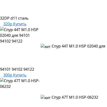
32DP d11 сталь
320р
Купить
Спур 44T M1.0 HSP 02040 для
94101 94102 94122
300р
Купить
Спур 47T M1.0 HSP-06232