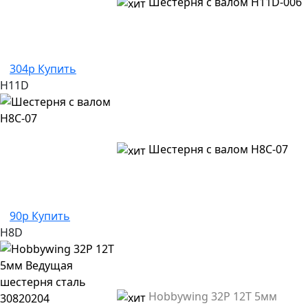
Шестерня с валом H11D-006
304р
Купить
H11D
Шестерня с валом H8C-07
90р
Купить
H8D
Hobbywing 32P 12T 5мм