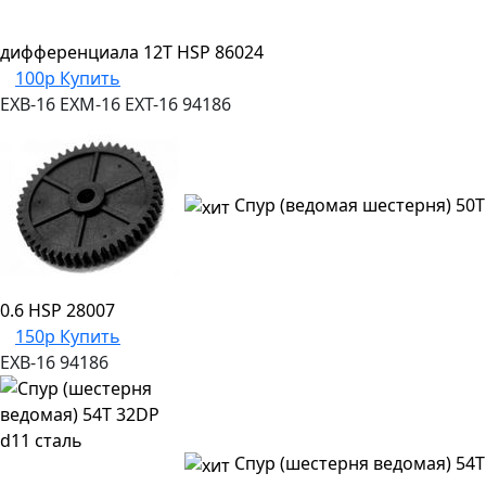
дифференциала 12T HSP 86024
100р
Купить
EXB-16
EXM-16
EXT-16
94186
Спур (ведомая шестерня) 50T
0.6 HSP 28007
150р
Купить
EXB-16
94186
Спур (шестерня ведомая) 54T