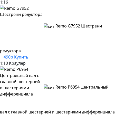
1:16
Remo G7952 Шестрени
редуктора
490р
Купить
1:10 Краулер
Remo P6954 Центральный
вал с главной шестерней и шестернями дифференциала