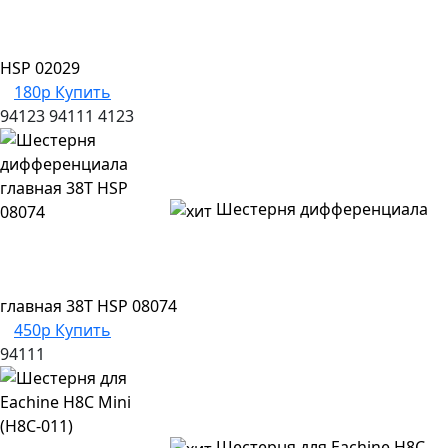
HSP 02029
180р
Купить
94123
94111
4123
Шестерня дифференциала
главная 38T HSP 08074
450р
Купить
94111
Шестерня для Eachine H8C