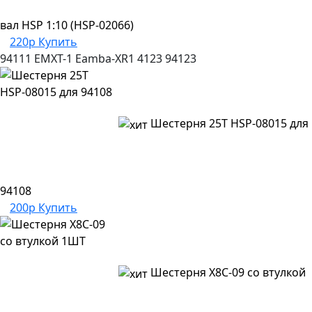
вал HSP 1:10 (HSP-02066)
220р
Купить
94111
EMXT-1
Eamba-XR1
4123
94123
Шестерня 25T HSP-08015 для
94108
200р
Купить
Шестерня X8C-09 со втулкой