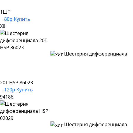
1ШТ
80р
Купить
X8
Шестерня дифференциала
20T HSP 86023
120р
Купить
94186
Шестерня дифференциала