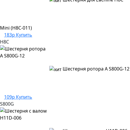
Mini (H8C-011)
183р
Купить
H8C
Шестерня ротора A S800G-12
109р
Купить
S800G