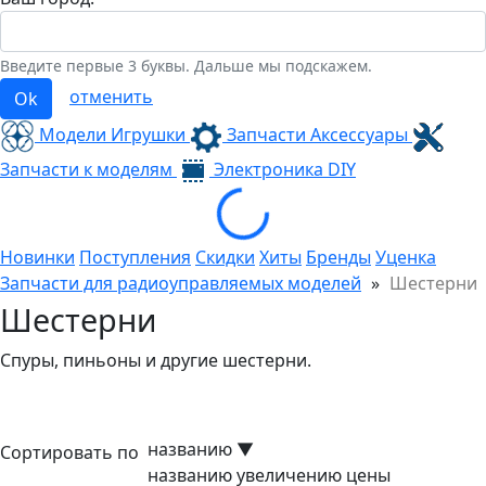
Введите первые 3 буквы. Дальше мы подскажем.
отменить
Ok
Модели Игрушки
Запчасти Аксессуары
Запчасти к моделям
Электроника
DIY
Loading...
Новинки
Поступления
Скидки
Хиты
Бренды
Уценка
Запчасти для радиоуправляемых моделей
»
Шестерни
Шестерни
Спуры, пиньоны и другие шестерни.
названию
▼
Сортировать по
названию
увеличению цены