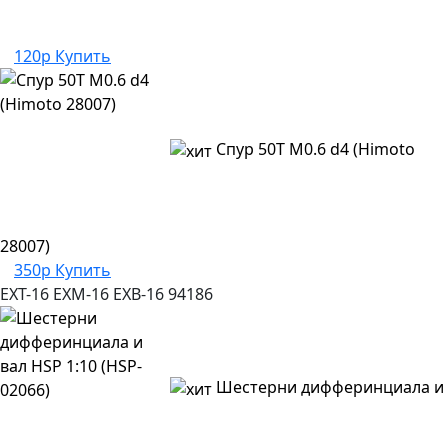
120р
Купить
Спур 50T M0.6 d4 (Himoto
28007)
350р
Купить
EXT-16
EXM-16
EXB-16
94186
Шестерни дифферинциала и