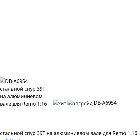
DB-A6954
стальной спур 39T на алюминиевом вале для Remo 1:16