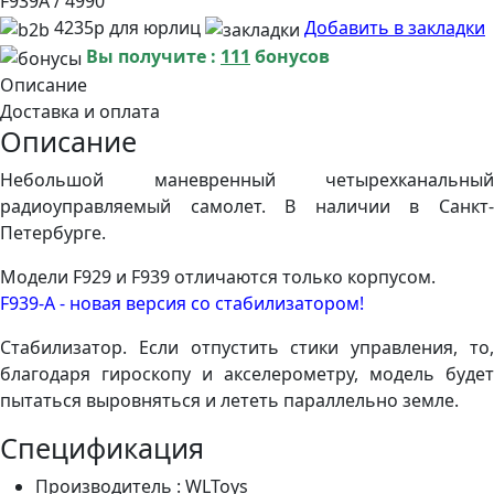
F939A / 4990
4235р для юрлиц
Добавить в закладки
Вы получите :
111
бонусов
Описание
Доставка и оплата
Описание
Небольшой маневренный четырехканальный
радиоуправляемый самолет. В наличии в Санкт-
Петербурге.
Модели F929 и F939 отличаются только корпусом.
F939-A - новая версия со стабилизатором!
Стабилизатор. Если отпустить стики управления, то,
благодаря гироскопу и акселерометру, модель будет
пытаться выровняться и лететь параллельно земле.
Спецификация
Производитель :
WLToys