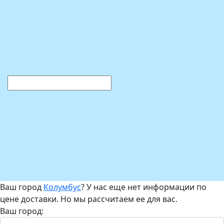
Ваш город
Колумбус
? У нас еще нет информации по
цене доставки. Но мы рассчитаем ее для вас.
Ваш город: