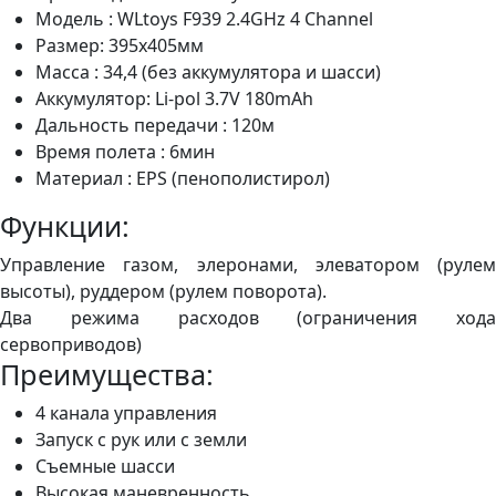
Модель : WLtoys F939 2.4GHz 4 Channel
Размер: 395х405мм
Масса : 34,4 (без аккумулятора и шасси)
Аккумулятор: Li-pol 3.7V 180mAh
Дальность передачи : 120м
Время полета : 6мин
Материал : EPS (пенополистирол)
Функции:
Управление газом, элеронами, элеватором (рулем
высоты), руддером (рулем поворота).
Два режима расходов (ограничения хода
сервоприводов)
Преимущества:
4 канала управления
Запуск с рук или с земли
Съемные шасси
Высокая маневренность