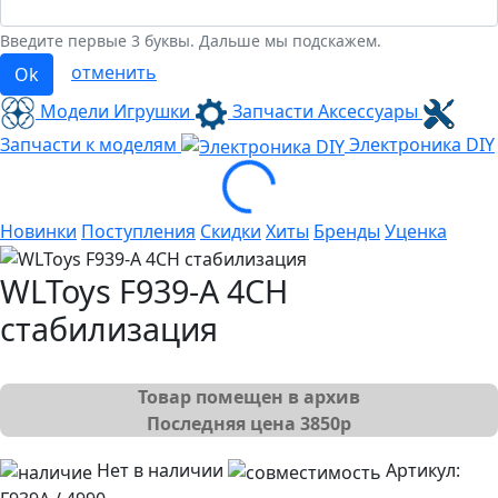
Введите первые 3 буквы. Дальше мы подскажем.
отменить
Ok
Модели Игрушки
Запчасти Аксессуары
Запчасти к моделям
Электроника
DIY
Loading...
Новинки
Поступления
Скидки
Хиты
Бренды
Уценка
WLToys F939-A 4CH
стабилизация
Товар помещен в архив
Последняя цена
3850
р
Нет в наличии
Артикул: