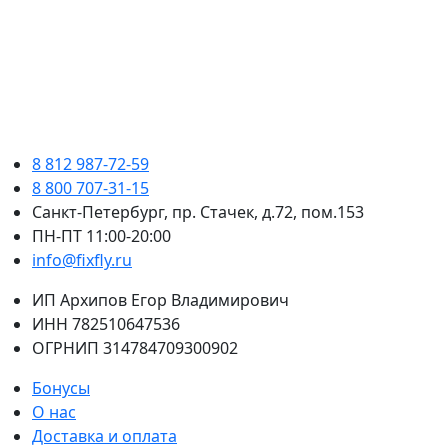
8 812 987-72-59
8 800 707-31-15
Санкт-Петербург, пр. Стачек, д.72, пом.153
ПН-ПТ 11:00-20:00
info@fixfly.ru
ИП Архипов Егор Владимирович
ИНН 782510647536
ОГРНИП 314784709300902
Бонусы
О нас
Доставка и оплата