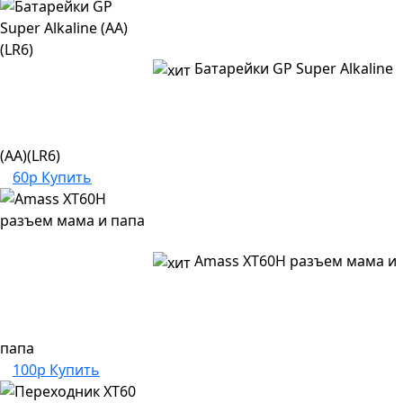
Батарейки GP Super Alkaline
(AA)(LR6)
60р
Купить
Amass XT60H разъем мама и
папа
100р
Купить