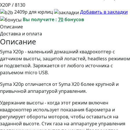
X20P / 8130
2409р для юрлиц
Добавить в закладки
Вы получите :
70
бонусов
Описание
Доставка и оплата
Описание
Syma X20p - маленький домашний квадрокоптер с
датчиком высоты, защитой лопастей, headless режимом
и подсветкой. Заряжается от любого источника с
разъемом micro USB.
Syma X20p отличается от Syma X20 более крупной и
привычной аппаратурой управления.
Удержание высоты - когда этот режим включен
квадрокоптер использует показания барометра и
регулирует обороты моторов, чтобы оставаться на
заданной высоте. Стик газа на аппаратуре управления