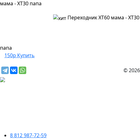
Переходник XT60 мама - XT30
папа
150р
Купить
© 2026
8 812 987-72-59