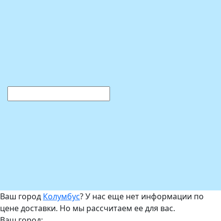
Ваш город
Колумбус
? У нас еще нет информации по
цене доставки. Но мы рассчитаем ее для вас.
Ваш город: