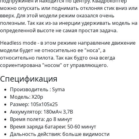
подпружинен и находится по центру. Квадрокоптер
можно опускать или поднимать отклоняя стик вниз или
вверх. Для этой модели режим оказался очень
полезным. Так как из-за инерции удерживать модель на
определенной высоте не самая простая задача.
Headless mode - в этом режиме направление движение
модели будет не относительно ее "носа", а
относительно пилота. Так как будто она всегда
сориентирована "носом" от управляющего.
Спецификация
Производитель :
Syma
Модель: X20p
Размер: 105х105х25
Аккумулятор: 180мАч 3,7В
Время полета: до 8 минут
Время заряда батареи: 50-60 минут
Дальность действия: больше видимости