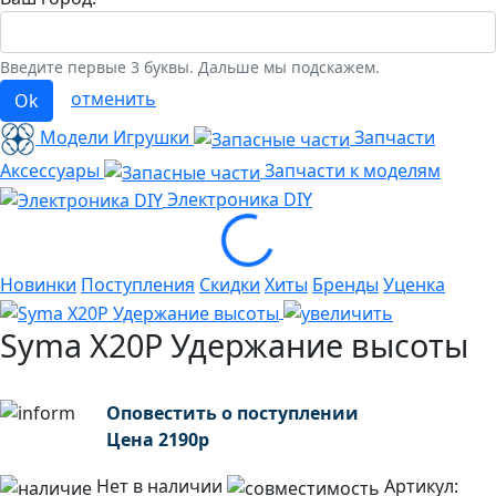
Введите первые 3 буквы. Дальше мы подскажем.
отменить
Ok
Модели Игрушки
Запчасти
Аксессуары
Запчасти к моделям
Электроника
DIY
Loading...
Новинки
Поступления
Скидки
Хиты
Бренды
Уценка
Syma X20P Удержание высоты
Оповестить о поступлении
Цена
2190
р
Нет в наличии
Артикул: