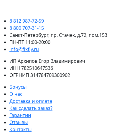
8 812 987-72-59
8 800 707-31-15
Санкт-Петербург, пр. Стачек, д.72, пом.153
ПН-ПТ 11:00-20:00
info@fixfly.ru
ИП Архипов Егор Владимирович
ИНН 782510647536
ОГРНИП 314784709300902
Бонусы
О нас
Доставка и оплата
Как сделать заказ?
Гарантии
Отзывы
Контакты