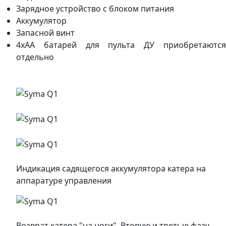
Зарядное устройство с блоком питания
Аккумулятор
Запасной винт
4хАА батарей для пульта ДУ приобретаются
отдельно
Индикация садящегося аккумулятора катера на
аппаратуре управления
Возврат катера "на ноги". Вторую и третью фазу