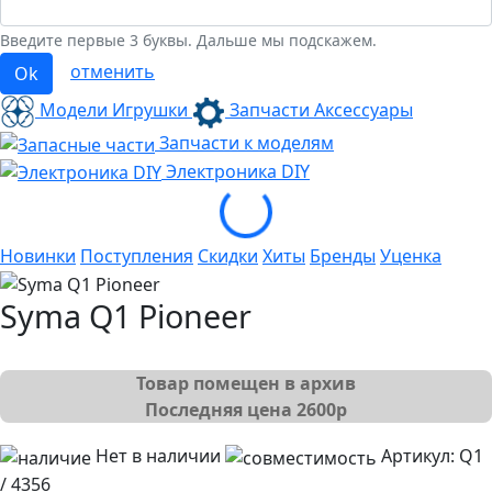
Введите первые 3 буквы. Дальше мы подскажем.
отменить
Ok
Модели Игрушки
Запчасти Аксессуары
Запчасти к моделям
Loading...
Электроника
DIY
Новинки
Поступления
Скидки
Хиты
Бренды
Уценка
Syma Q1 Pioneer
Товар помещен в архив
Последняя цена
2600
р
Нет в наличии
Артикул:
Q1
/ 4356