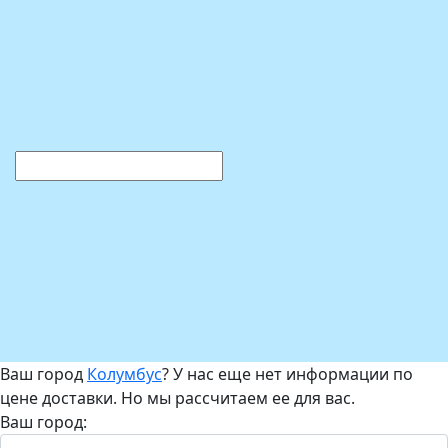
Ваш город
Колумбус
? У нас еще нет информации по
цене доставки. Но мы рассчитаем ее для вас.
Ваш город: