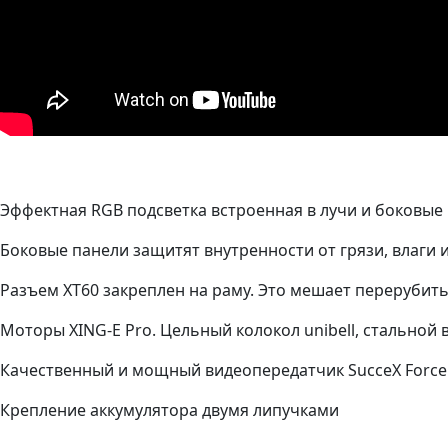
Эффектная RGB подсветка встроенная в лучи и боковые
Боковые панели защитят внутренности от грязи, влаги
Разъем XT60 закреплен на раму. Это мешает перерубит
Моторы XING-E Pro. Цельный колокол unibell, стальной
Качественный и мощный видеопередатчик SucceX Forc
Крепление аккумулятора двумя липучками