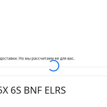
Loading...
доставки. Но мы рассчитаем ее для вас.
F5X 6S BNF ELRS