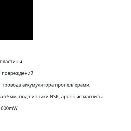
 пластины
 и повреждений
ь провода аккумулятора пропеллерами.
 вал 5мм, подшипники NSK, арочные магниты.
e 600mW