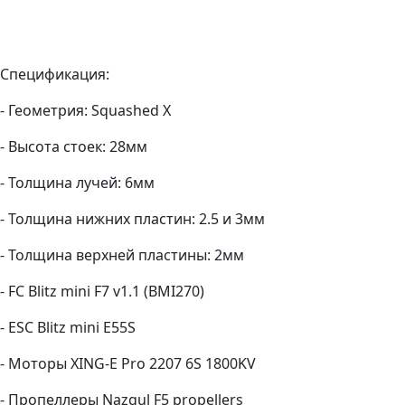
Спецификация:
- Геометрия: Squashed X
- Высота стоек: 28мм
- Толщина лучей: 6мм
- Толщина нижних пластин: 2.5 и 3мм
- Толщина верхней пластины: 2мм
- FC Blitz mini F7 v1.1 (BMI270)
- ESC Blitz mini E55S
- Моторы XING-E Pro 2207 6S 1800KV
- Пропеллеры Nazgul F5 propellers