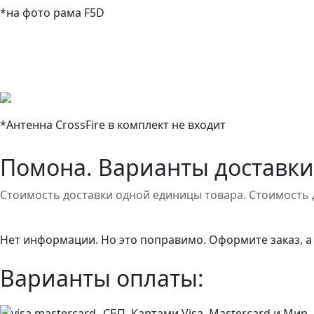
*на фото рама F5D
*Антенна CrossFire в комплект не входит
Помона. Варианты доставки
Стоимость доставки одной единицы товара. Стоимость 
Нет информации. Но это поправимо. Оформите заказ, а
Варианты оплаты:
СБП. Картами Visa, Mastercard и Мир.