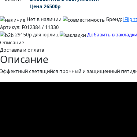
Цена
26500
р
Нет в наличии
Бренд:
iFligh
Артикул:
F012384 / 11330
29150р для юрлиц
Добавить в закладк
Описание
Доставка и оплата
Описание
Эффектный светящийся прочный и защищенный пятидюйм