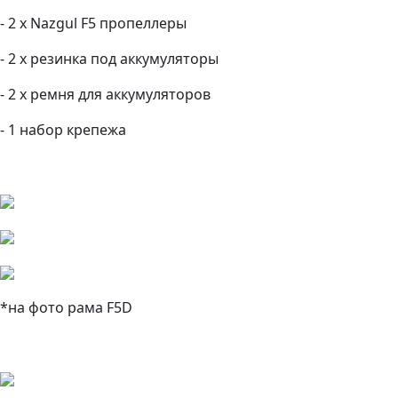
- 2 x Nazgul F5 пропеллеры
- 2 x резинка под аккумуляторы
- 2 x ремня для аккумуляторов
- 1 набор крепежа
*на фото рама F5D