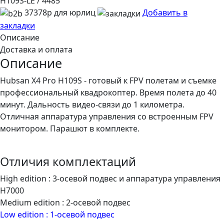
H109S-LE / 4485
37378р для юрлиц
Добавить в
закладки
Описание
Доставка и оплата
Описание
Hubsan X4 Pro H109S - готовый к FPV полетам и съемке
профессиональный квадрокоптер. Время полета до 40
минут. Дальность видео-связи до 1 километра.
Отличная аппаратура управления со встроенным FPV
монитором. Парашют в комплекте.
Отличия комплектаций
High edition : 3-осевой подвес и аппаратура управления
H7000
Medium edition : 2-осевой подвес
Low edition : 1-осевой подвес