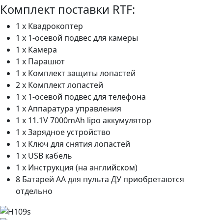
Комплект поставки RTF:
1 x Квадрокоптер
1 x 1-осевой подвес для камеры
1 х Камера
1 х Парашют
1 х Комплект защиты лопастей
2 х Комплект лопастей
1 х 1-осевой подвес для телефона
1 x Аппаратура управления
1 x 11.1V 7000mAh lipo аккумулятор
1 x Зарядное устройство
1 x Ключ для снятия лопастей
1 x USB кабель
1 x Инструкция (на английском)
8 Батарей AA для пульта ДУ приобретаются
отдельно