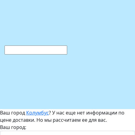
Ваш город
Колумбус
? У нас еще нет информации по
цене доставки. Но мы рассчитаем ее для вас.
Ваш город: