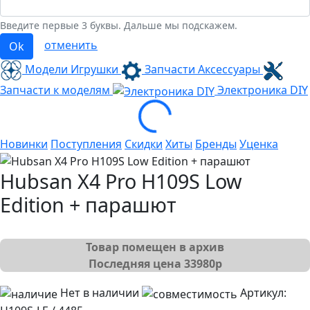
Введите первые 3 буквы. Дальше мы подскажем.
отменить
Ok
Модели Игрушки
Запчасти Аксессуары
Loading...
Запчасти к моделям
Электроника
DIY
Новинки
Поступления
Скидки
Хиты
Бренды
Уценка
Hubsan X4 Pro H109S Low
Edition + парашют
Товар помещен в архив
Последняя цена
33980
р
Нет в наличии
Артикул: