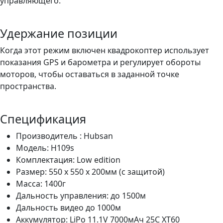
управляющего.
Удержание позиции
Когда этот режим включен квадрокоптер использует
показания GPS и барометра и регулирует обороты
моторов, чтобы оставаться в заданной точке
пространства.
Спецификация
Производитель :
Hubsan
Модель: H109s
Комплектация: Low edition
Размер: 550 x 550 x 200мм (c защитой)
Масса: 1400г
Дальность управления: до 1500м
Дальность видео до 1000м
Аккумулятор: LiPo 11.1V 7000мАч 25С XT60