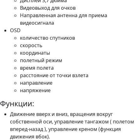
Дисплей 3,7 дюйма
Видеовыход для очков
Направленная антенна для приема
видеосигнала
OSD
количество спутников
скорость
координаты
полетный режим
время полета
расстояние от точки взлета
направление
напряжение
Функции:
Движение вверх и вниз, вращения вокруг
собственной оси, управление тангажом ( полетом
вперед-назад ), управление креном (функция
движения вбок).