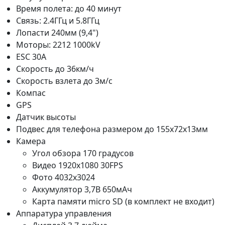
Время полета: до 40 минут
Связь: 2.4ГГц и 5.8ГГц
Лопасти 240мм (9,4")
Моторы: 2212 1000kV
ESC 30A
Скорость до 36км/ч
Скорость взлета до 3м/с
Компас
GPS
Датчик высоты
Подвес для телефона размером до 155х72х13мм
Камера
Угол обзора 170 градусов
Видео 1920x1080 30FPS
Фото 4032x3024
Аккумулятор 3,7В 650мАч
Карта памяти micro SD (в комплект не входит)
Аппаратура управления