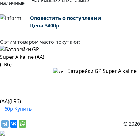
Наличными в магазине.
Оповестить о поступлении
Цена
3400
р
С этим товаром часто покупают:
Батарейки GP Super Alkaline
(AA)(LR6)
60р
Купить
© 2026