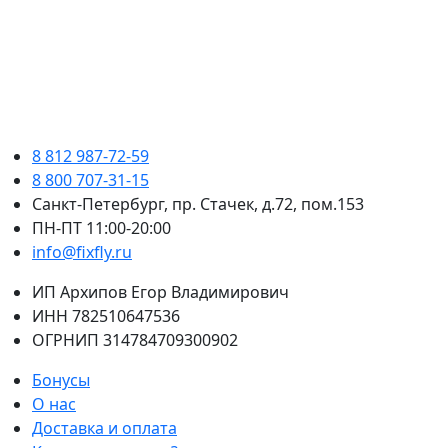
8 812 987-72-59
8 800 707-31-15
Санкт-Петербург, пр. Стачек, д.72, пом.153
ПН-ПТ 11:00-20:00
info@fixfly.ru
ИП Архипов Егор Владимирович
ИНН 782510647536
ОГРНИП 314784709300902
Бонусы
О нас
Доставка и оплата