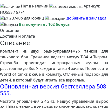
Нет в наличии
Артикул:
HQ555 / 5774
3740р для юрлиц
Добавить в закладки
Вы получите :
102
бонуса
Описание
Доставка и оплата
Описание
Комплект из двух радиоуправляемых танков для
танкового боя. Сражение ведется между Т-34 и Тигром.
Стрельба происходит инфракрасным лучом на
расстояние до 3м. У каждого танка 4 жизни. Перенесите
World of tanks к себе в комнату. Отличный подарок для
детей, в который будут играть все взрослые.
Обновленная версия бестселлера 508-
555.
Частота управления 2.4GHz. Радиус управления вырос
до 100м и теперь в сражениях могут принимать участие