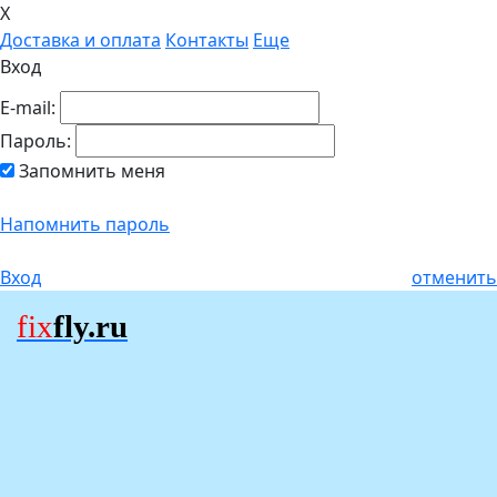
X
Доставка и оплата
Контакты
Еще
Вход
E-mail:
Пароль:
Запомнить меня
Напомнить пароль
Вход
отменить
fix
fly.ru