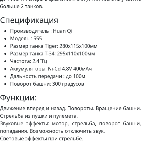
больше 2 танков.
Спецификация
Производитель :
Huan Qi
Модель : 555
Размер танка Tiger: 280x115х100мм
Размер танка Т-34: 295x110х100мм
Частота: 2.4ГГц
Аккумуляторы: Ni-Cd 4.8V 400мАч
Дальность передачи : до 100м
Поворот башни: 300 градусов
Функции:
Движение вперед и назад. Повороты. Вращение башни.
Стрельба из пушки и пулемета.
Звуковые эффекты: мотор, стрельба, поворот башни,
попадания. Возможность отключить звук.
Световые эффекты при стрельбе.