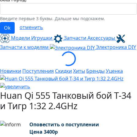
Введите первые 3 буквы. Дальше мы подскажем.
отменить
Ok
Модели Игрушки
Запчасти Аксессуары
Loading...
Запчасти к моделям
Электроника
DIY
Новинки
Поступления
Скидки
Хиты
Бренды
Уценка
Huan Qi 555 Танковый бой Т-34
и Тигр 1:32 2.4GHz
Оповестить о поступлении
Цена
3400
р