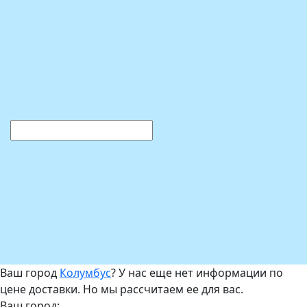
Ваш город
Колумбус
? У нас еще нет информации по
цене доставки. Но мы рассчитаем ее для вас.
Ваш город: