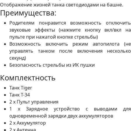
Отображение жизней танка светодиодами на башне.
Преимущества:
Родителям понравится возможность отключить
звуковые эффекты (нажмите кнопку вкл/вкл на
пульте при нажатой кнопке стрельбы)
Возможность включить режим автопилота (не
управлять танком после включения несколько
секунд)
Безопасность стрельбы из ИК пушки
Комплектность
Танк Tiger
Танк Т-34
2 x Пульт управления
1 х Зарядное устройство с выводами для
одновременной зарядки двух аккумуляторов
2 х Аккумулятор
2 х Антенна