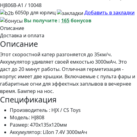
HJ806B-A1 / 10048
6050р для юрлиц
Добавить в закладки
Вы получите :
165
бонусов
Описание
Доставка и оплата
Описание
Этот скоростной катер разгоняется до 35км/ч.
Аккумулятор удивляет своей емкостью 3000мАч. Это
даст до 20 минут работы. Отличная герметизация -
корпус имеет две крышки. Включаемые с пульта фары и
габаритные огни для эффектных заплывов в вечернее
время. Бампер на нос.
Спецификация
Производитель :
HJX / CS Toys
Модель: HJ808
Размер: 470х135x120мм
Аккумулятор: LiIon 7.4V 3000мАч