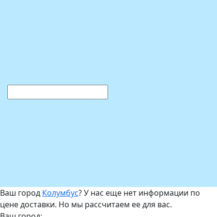
Ваш город
Колумбус
? У нас еще нет информации по
цене доставки. Но мы рассчитаем ее для вас.
Ваш город: