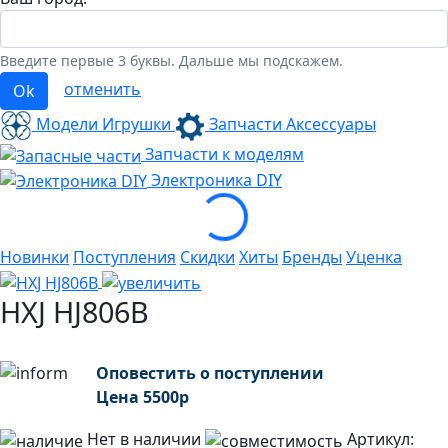
Введите первые 3 буквы. Дальше мы подскажем.
отменить
Ok
Модели Игрушки
Запчасти Аксессуары
Запчасти к моделям
Loading...
Электроника
DIY
Новинки
Поступления
Скидки
Хиты
Бренды
Уценка
HXJ HJ806B
Оповестить о поступлении
Цена
5500
р
Нет в наличии
Артикул: