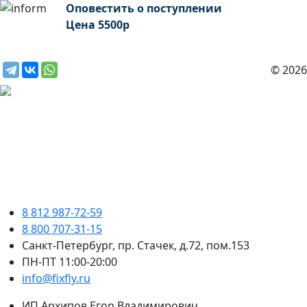
Оповестить о поступлении
Цена
5500
р
© 2026
8 812 987-72-59
8 800 707-31-15
Санкт-Петербург, пр. Стачек, д.72, пом.153
ПН-ПТ 11:00-20:00
info@fixfly.ru
ИП Архипов Егор Владимирович